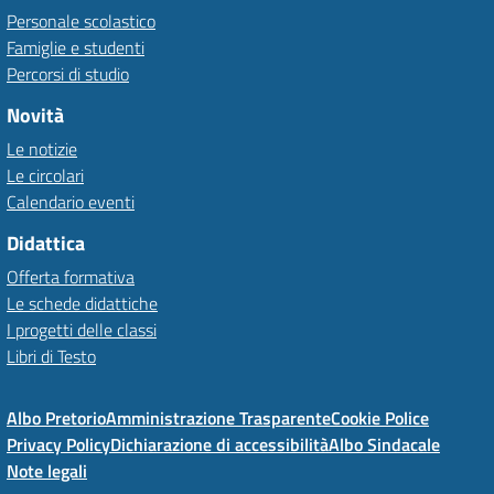
Personale scolastico
Famiglie e studenti
Percorsi di studio
Novità
Le notizie
Le circolari
Calendario eventi
Didattica
Offerta formativa
Le schede didattiche
I progetti delle classi
Libri di Testo
Albo Pretorio
Amministrazione Trasparente
Cookie Police
Privacy Policy
Dichiarazione di accessibilità
Albo Sindacale
Note legali