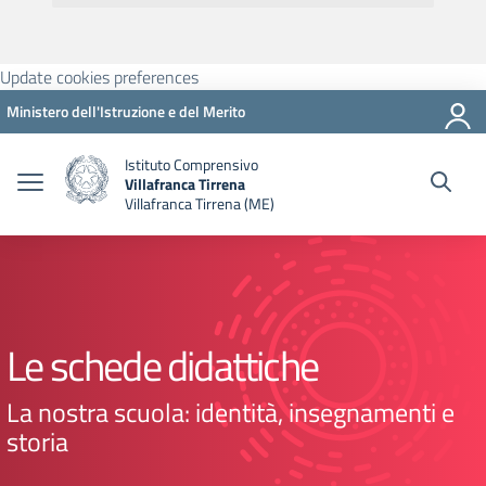
Update cookies preferences
Ministero dell'Istruzione e del Merito
Istituto Comprensivo
Villafranca Tirrena
Villafranca Tirrena (ME)
Le schede didattiche
La nostra scuola: identità, insegnamenti e
storia