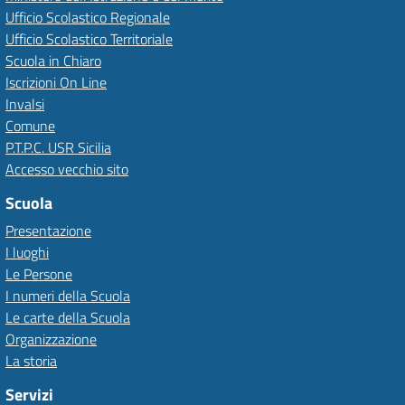
Ufficio Scolastico Regionale
Ufficio Scolastico Territoriale
Scuola in Chiaro
Iscrizioni On Line
Invalsi
Comune
P.T.P.C. USR Sicilia
Accesso vecchio sito
Scuola
Presentazione
I luoghi
Le Persone
I numeri della Scuola
Le carte della Scuola
Organizzazione
La storia
Servizi