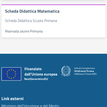
Scheda Didattica Matematica
Scheda Didattica Scuola Primaria
Riservata alunni Primaria
Istituto Comprensivo
Villafranca Tirrena
Villafranca Tirrena (ME)
Link esterni
Ministero dell'Istruzione e del Merito