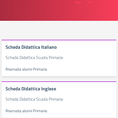
Scheda Didattica Italiano
Scheda Didattica Scuola Primaria
Riservata alunni Primaria
Scheda Didattica Inglese
Scheda Didattica Scuola Primaria
Riservata alunni Primaria