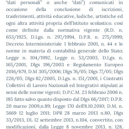
“dati personali” o anche “dati”) comunicati in
occasione della conclusione di iscrizioni,
trasferimenti, attività educative, ludiche, artistiche ed
ogni altra attività propria dell’Istituto scolastico. così
come definite dalla normativa vigente (R.D. n.
653/1925, D.Lgs. n. 297/1994, D.P.R. n. 275/1999;
Decreto Interministeriale 1 febbraio 2001, n. 44 e le
norme in materia di contabilità generale dello Stato;
Legge n. 104/1992, Legge n. 53/2003, D.Lgs. n.
165/2001, Dlgs 196/2003 e Regolamento Europeo
2016/679, D.M 305/2006; Dlgs 76/05; Dlgs 77/05; Dlgs
226/05; Dlgs 82/2005, D.Lgs. n. 151/2001, i Contratti
Collettivi di Lavoro Nazionali ed Integrativi stipulati ai
sensi delle norme vigenti; D.P.C.M. 23 febbraio 2006 n.
185 fatto salvo quanto disposto dal Dlgs 66/2017; D.P.R.
20 marzo 2009,n.89; Legge 170 dell'8.10.2010; D.M. n.
5669 12 luglio 2011; DPR 28 marzo 2013 n.80, Dlgs
33/2013, DL 12 settembre 2013, n.104, convertito, con
modificazioni, dalla Legge 8 novembre 2013, n. 128,