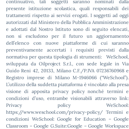
continuativo, tali soggetti saranno nominati dalla
presente istituzione scolastica, quali responsabili dei
trattamenti rispetto ai servizi erogati. I soggetti ad oggi
autorizzati dal Ministero della Pubblica Amministrazione
e adottati dal Nostro Istituto sono di seguito elencati,
non si escludono per il futuro un aggiornamento
dell’elenco con nuove piattaforme di cui saranno
preventivamente accertati i requisiti previsti dalla
normativa per questa tipologia di strumenti: WeSchool,
sviluppata da Oilproject S.r.l., con sede legale in Via
Guido Reni 42, 20133, Milano C.F./P.IVA 07236760968 e
Registro imprese di Milano M-1946066 (“WeSchool”).
L’utilizzo della suddetta piattaforma è vincolato alla presa
visione di apposita privacy policy nonché termini e
condizioni d’uso, entrambe visionabili attraverso link:
Privacy policy WeSchool:
https://www.weschool.com/privacy-policy/ Termini e
condizioni WeSchool: Google for Education – Google
Classroom – Google G.Suite:Google – Google Workspace