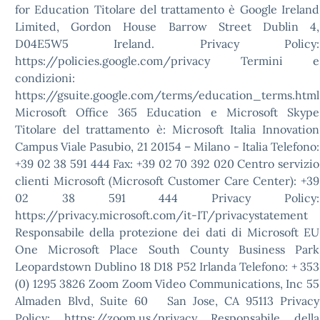
for Education Titolare del trattamento è Google Ireland
Limited, Gordon House Barrow Street Dublin 4,
D04E5W5 Ireland. Privacy Policy:
https://policies.google.com/privacy Termini e
condizioni:
https://gsuite.google.com/terms/education_terms.html
Microsoft Office 365 Education e Microsoft Skype
Titolare del trattamento è: Microsoft Italia Innovation
Campus Viale Pasubio, 21 20154 – Milano - Italia Telefono:
+39 02 38 591 444 Fax: +39 02 70 392 020 Centro servizio
clienti Microsoft (Microsoft Customer Care Center): +39
02 38 591 444 Privacy Policy:
https://privacy.microsoft.com/it-IT/privacystatement
Responsabile della protezione dei dati di Microsoft EU
One Microsoft Place South County Business Park
Leopardstown Dublino 18 D18 P52 Irlanda Telefono: + 353
(0) 1295 3826 Zoom Zoom Video Communications, Inc 55
Almaden Blvd, Suite 60 San Jose, CA 95113 Privacy
Policy: https://zoom.us/privacy Responsabile della