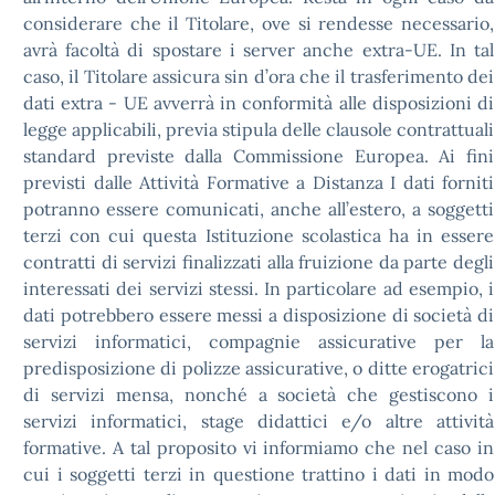
considerare che il Titolare, ove si rendesse necessario,
avrà facoltà di spostare i server anche extra-UE. In tal
caso, il Titolare assicura sin d’ora che il trasferimento dei
dati extra - UE avverrà in conformità alle disposizioni di
legge applicabili, previa stipula delle clausole contrattuali
standard previste dalla Commissione Europea. Ai fini
previsti dalle Attività Formative a Distanza I dati forniti
potranno essere comunicati, anche all’estero, a soggetti
terzi con cui questa Istituzione scolastica ha in essere
contratti di servizi finalizzati alla fruizione da parte degli
interessati dei servizi stessi. In particolare ad esempio, i
dati potrebbero essere messi a disposizione di società di
servizi informatici, compagnie assicurative per la
predisposizione di polizze assicurative, o ditte erogatrici
di servizi mensa, nonché a società che gestiscono i
servizi informatici, stage didattici e/o altre attività
formative. A tal proposito vi informiamo che nel caso in
cui i soggetti terzi in questione trattino i dati in modo