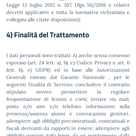
Legge 13 luglio 2015 n. 107, Dlgs 50/2016 e relativi
decreti applicativi e tutta la normativa richiamata e
collegata alle citate disposizioni);
4) Finalità del Trattamento
I dati personali sono trattati: A) anche senza consenso
espresso (art. 24 lett. a), b), c) Codice Privacy e art. 6
lett. b), e) GDPR) ed in base alle Autorizzazioni
Generali emesse dal Garante Nazionale , per le
seguenti Finalità di Servizio: concludere il contratto
stipulato ovvero permettere la regolare
frequentazione di lezioni e corsi; inviare via mail,
posta e/o sms e/o telefono informazioni sulla
presenza/assenza alunni e convocazioni genitori.
adempiere agli obblighi precontrattuali, contrattuali e
fiscali derivanti da rapporti in essere; adempiere agli
obblighi previsti dalla legge, da un regolamento, dalla