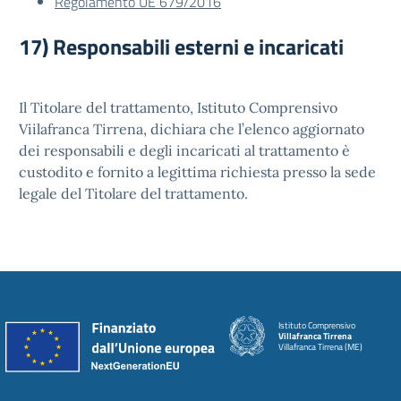
Regolamento UE 679/2016
17) Responsabili esterni e incaricati
Il Titolare del trattamento, Istituto Comprensivo
Viilafranca Tirrena, dichiara che l’elenco aggiornato
dei responsabili e degli incaricati al trattamento è
custodito e fornito a legittima richiesta presso la sede
legale del Titolare del trattamento.
Istituto Comprensivo
Villafranca Tirrena
Villafranca Tirrena (ME)