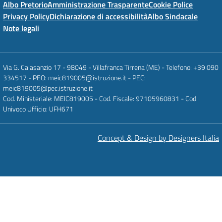
Albo Pretorio
Amministrazione Trasparente
Cookie Police
Privacy Policy
Dichiarazione di accessibilità
Albo Sindacale
Note legali
Via G. Calasanzio 17 - 98049 - Villafranca Tirrena (ME) - Telefono: +39 090
334517 - PEO: meic819005@istruzione.it - PEC:
meic819005@pec.istruzione.it
Cod. Ministeriale: MEIC819005 - Cod. Fiscale: 97105960831 - Cod.
Univoco Ufficio: UFH671
Concept & Design by Designers Italia