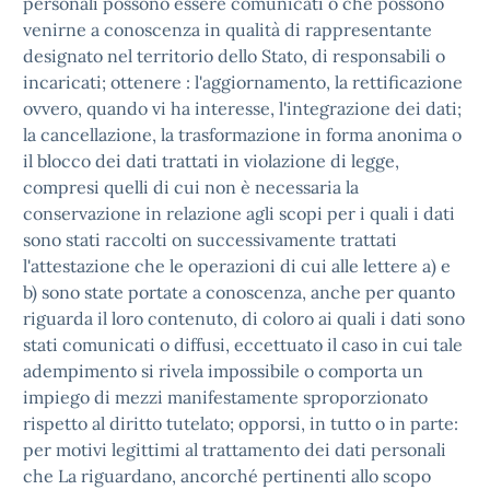
personali possono essere comunicati o che possono
venirne a conoscenza in qualità di rappresentante
designato nel territorio dello Stato, di responsabili o
incaricati; ottenere : l'aggiornamento, la rettificazione
ovvero, quando vi ha interesse, l'integrazione dei dati;
la cancellazione, la trasformazione in forma anonima o
il blocco dei dati trattati in violazione di legge,
compresi quelli di cui non è necessaria la
conservazione in relazione agli scopi per i quali i dati
sono stati raccolti on successivamente trattati
l'attestazione che le operazioni di cui alle lettere a) e
b) sono state portate a conoscenza, anche per quanto
riguarda il loro contenuto, di coloro ai quali i dati sono
stati comunicati o diffusi, eccettuato il caso in cui tale
adempimento si rivela impossibile o comporta un
impiego di mezzi manifestamente sproporzionato
rispetto al diritto tutelato; opporsi, in tutto o in parte:
per motivi legittimi al trattamento dei dati personali
che La riguardano, ancorché pertinenti allo scopo