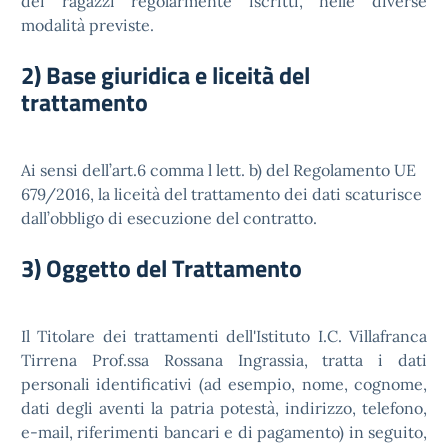
dei ragazzi regolarmente iscritti, nelle diverse
modalità previste.
2) Base giuridica e liceità del
trattamento
Ai sensi dell’art.6 comma l lett. b) del Regolamento UE
679/2016, la liceità del trattamento dei dati scaturisce
dall’obbligo di esecuzione del contratto.
3) Oggetto del Trattamento
Il Titolare dei trattamenti dell'Istituto I.C. Villafranca
Tirrena Prof.ssa Rossana Ingrassia, tratta i dati
personali identificativi (ad esempio, nome, cognome,
dati degli aventi la patria potestà, indirizzo, telefono,
e-mail, riferimenti bancari e di pagamento) in seguito,