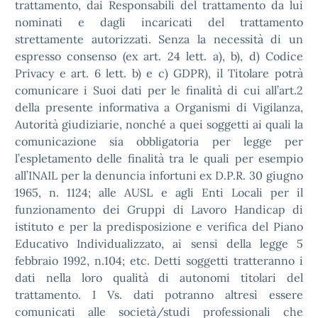
trattamento, dai Responsabili del trattamento da lui
nominati e dagli incaricati del trattamento
strettamente autorizzati. Senza la necessità di un
espresso consenso (ex art. 24 lett. a), b), d) Codice
Privacy e art. 6 lett. b) e c) GDPR), il Titolare potrà
comunicare i Suoi dati per le finalità di cui all’art.2
della presente informativa a Organismi di Vigilanza,
Autorità giudiziarie, nonché a quei soggetti ai quali la
comunicazione sia obbligatoria per legge per
l’espletamento delle finalità tra le quali per esempio
all’INAIL per la denuncia infortuni ex D.P.R. 30 giugno
1965, n. 1124; alle AUSL e agli Enti Locali per il
funzionamento dei Gruppi di Lavoro Handicap di
istituto e per la predisposizione e verifica del Piano
Educativo Individualizzato, ai sensi della legge 5
febbraio 1992, n.104; etc. Detti soggetti tratteranno i
dati nella loro qualità di autonomi titolari del
trattamento. I Vs. dati potranno altresì essere
comunicati alle società/studi professionali che