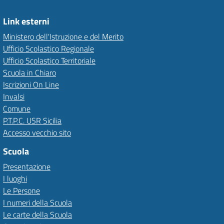
Link esterni
Ministero dell'Istruzione e del Merito
Ufficio Scolastico Regionale
Ufficio Scolastico Territoriale
Scuola in Chiaro
Iscrizioni On Line
Invalsi
Comune
P.T.P.C. USR Sicilia
Accesso vecchio sito
Scuola
Presentazione
I luoghi
Le Persone
I numeri della Scuola
Le carte della Scuola