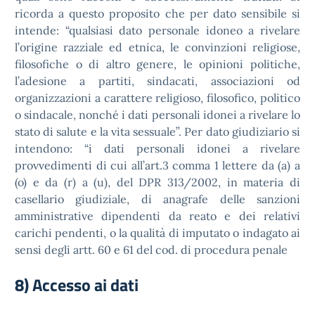
ricorda a questo proposito che per dato sensibile si
intende: “qualsiasi dato personale idoneo a rivelare
l’origine razziale ed etnica, le convinzioni religiose,
filosofiche o di altro genere, le opinioni politiche,
l’adesione a partiti, sindacati, associazioni od
organizzazioni a carattere religioso, filosofico, politico
o sindacale, nonché i dati personali idonei a rivelare lo
stato di salute e la vita sessuale”. Per dato giudiziario si
intendono: “i dati personali idonei a rivelare
provvedimenti di cui all’art.3 comma 1 lettere da (a) a
(o) e da (r) a (u), del DPR 313/2002, in materia di
casellario giudiziale, di anagrafe delle sanzioni
amministrative dipendenti da reato e dei relativi
carichi pendenti, o la qualità di imputato o indagato ai
sensi degli artt. 60 e 61 del cod. di procedura penale
8) Accesso ai dati