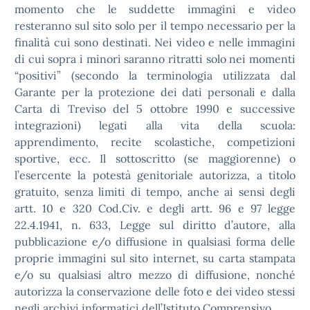
momento che le suddette immagini e video
resteranno sul sito solo per il tempo necessario per la
finalità cui sono destinati. Nei video e nelle immagini
di cui sopra i minori saranno ritratti solo nei momenti
“positivi” (secondo la terminologia utilizzata dal
Garante per la protezione dei dati personali e dalla
Carta di Treviso del 5 ottobre 1990 e successive
integrazioni) legati alla vita della scuola:
apprendimento, recite scolastiche, competizioni
sportive, ecc. Il sottoscritto (se maggiorenne) o
l’esercente la potestà genitoriale autorizza, a titolo
gratuito, senza limiti di tempo, anche ai sensi degli
artt. 10 e 320 Cod.Civ. e degli artt. 96 e 97 legge
22.4.1941, n. 633, Legge sul diritto d’autore, alla
pubblicazione e/o diffusione in qualsiasi forma delle
proprie immagini sul sito internet, su carta stampata
e/o su qualsiasi altro mezzo di diffusione, nonché
autorizza la conservazione delle foto e dei video stessi
negli archivi informatici dell’Istituto Comprensivo