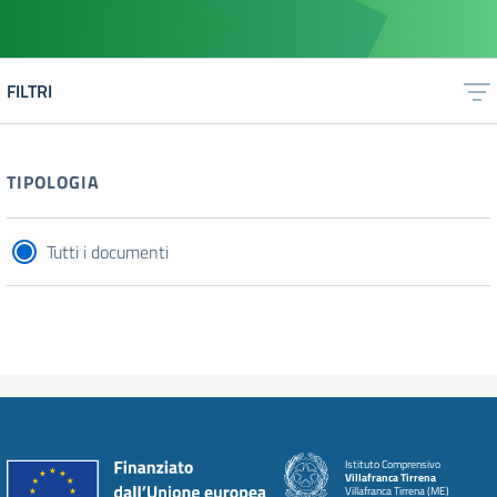
FILTRI
TIPOLOGIA
Tutti i documenti
Istituto Comprensivo
Villafranca Tirrena
Villafranca Tirrena (ME)