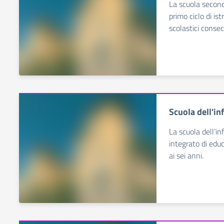
La scuola second
primo ciclo di is
scolastici consec
Scuola dell'in
La scuola dell’in
integrato di educ
ai sei anni.