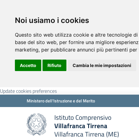
Noi usiamo i cookies
Questo sito web utilizza cookie e altre tecnologie di
base del sito web
,
per fornire una migliore esperienz
marketing
,
per pubblicare annunci più pertinenti per 
Accetto
Rifiuto
Cambia le mie impostazioni
Update cookies preferences
Ministero dell'Istruzione e del Merito
Istituto Comprensivo
Villafranca Tirrena
Villafranca Tirrena (ME)