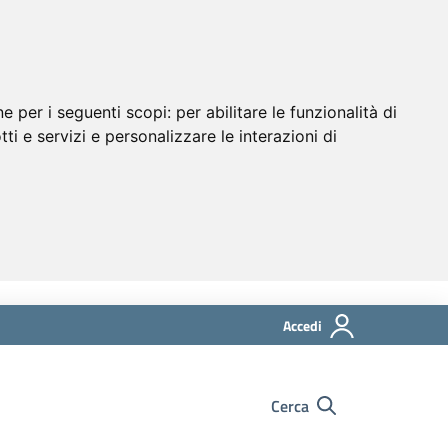
ne per i seguenti scopi:
per abilitare le funzionalità di
tti e servizi e personalizzare le interazioni di
Accedi
Cerca