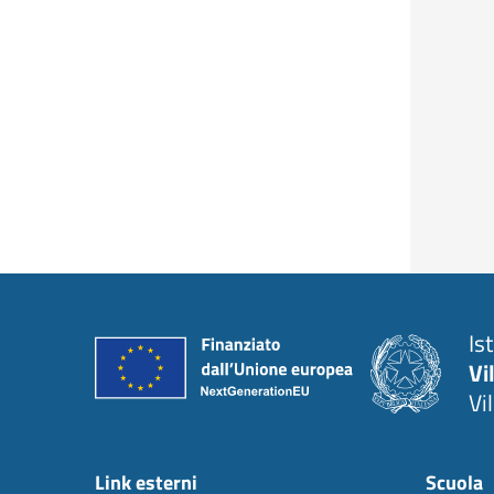
Is
Vi
Vi
Link esterni
Scuola