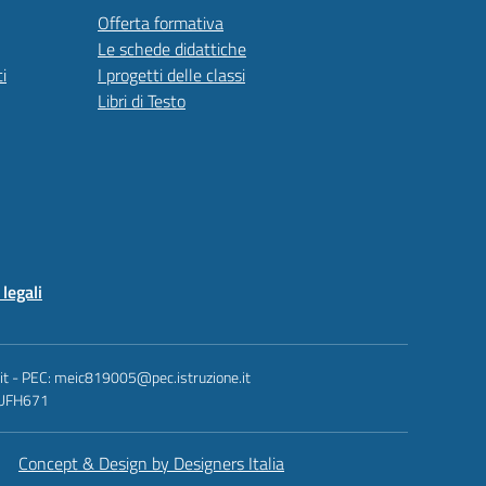
Offerta formativa
Le schede didattiche
i
I progetti delle classi
Libri di Testo
legali
.it - PEC: meic819005@pec.istruzione.it
: UFH671
Concept & Design by Designers Italia