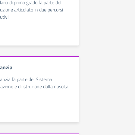
aria di primo grado fa parte del
truzione articolato in due percorsi
utivi.
fanzia
fanzia fa parte del Sistema
azione e di istruzione dalla nascita