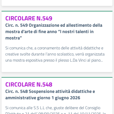
CIRCOLARE N.549
Circ. n. 549 Organizzazione ed allestimento della
mostra d'arte di fine anno “I nostri talenti in
mostra”
Si comunica che, a coronamento delle attività didattiche e
creative svolte durante l’anno scolastico, verrà organizzata
una mostra espositiva presso il plesso L.Da Vinci al piano...
CIRCOLARE N.548
Circ. n. 548 Sospensione attività didattiche e
amministrative giorno 1 giugno 2026
Si comunica alle S.S L.L che, giuste delibere del Consiglio
D’Istituto n.21 dell’ 08/09/2025 e n. 11 del 10/11/2025, le