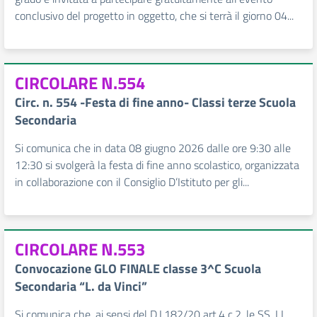
conclusivo del progetto in oggetto, che si terrà il giorno 04...
CIRCOLARE N.554
Circ. n. 554 -Festa di fine anno- Classi terze Scuola
Secondaria
Si comunica che in data 08 giugno 2026 dalle ore 9:30 alle
12:30 si svolgerà la festa di fine anno scolastico, organizzata
in collaborazione con il Consiglio D’Istituto per gli...
CIRCOLARE N.553
Convocazione GLO FINALE classe 3^C Scuola
Secondaria “L. da Vinci”
Si comunica che, ai sensi del D.I.182/20 art.4 c.2, le SS. LL.