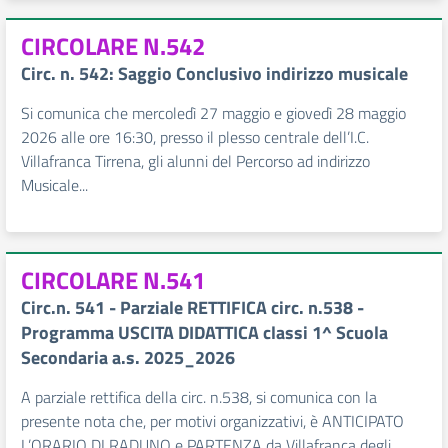
CIRCOLARE N.542
Circ. n. 542: Saggio Conclusivo indirizzo musicale
Si comunica che mercoledì 27 maggio e giovedì 28 maggio
2026 alle ore 16:30, presso il plesso centrale dell’I.C.
Villafranca Tirrena, gli alunni del Percorso ad indirizzo
Musicale...
CIRCOLARE N.541
Circ.n. 541 - Parziale RETTIFICA circ. n.538 -
Programma USCITA DIDATTICA classi 1^ Scuola
Secondaria a.s. 2025_2026
A parziale rettifica della circ. n.538, si comunica con la
presente nota che, per motivi organizzativi, è ANTICIPATO
L’ORARIO DI RADUNO e PARTENZA da Villafranca degli