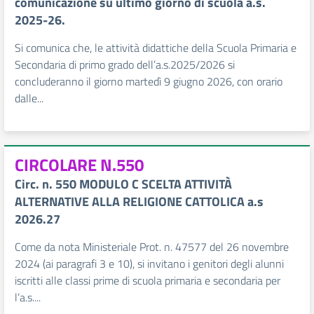
comunicazione su ultimo giorno di scuola a.s.
2025-26.
Si comunica che, le attività didattiche della Scuola Primaria e
Secondaria di primo grado dell’a.s.2025/2026 si
concluderanno il giorno martedì 9 giugno 2026, con orario
dalle...
CIRCOLARE N.550
Circ. n. 550 MODULO C SCELTA ATTIVITÀ
ALTERNATIVE ALLA RELIGIONE CATTOLICA a.s
2026.27
Come da nota Ministeriale Prot. n. 47577 del 26 novembre
2024 (ai paragrafi 3 e 10), si invitano i genitori degli alunni
iscritti alle classi prime di scuola primaria e secondaria per
l’a.s....