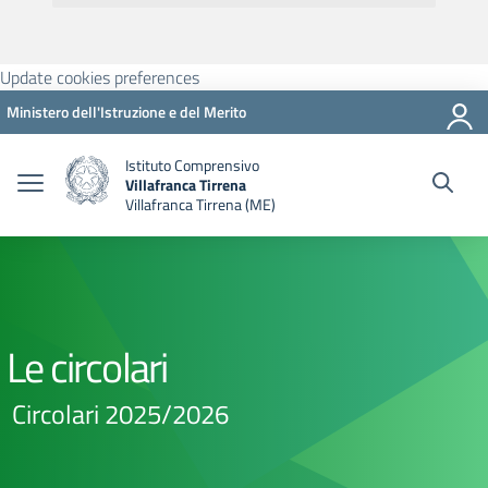
Update cookies preferences
Ministero dell'Istruzione e del Merito
Istituto Comprensivo
Villafranca Tirrena
Villafranca Tirrena (ME)
Le circolari
Circolari 2025/2026