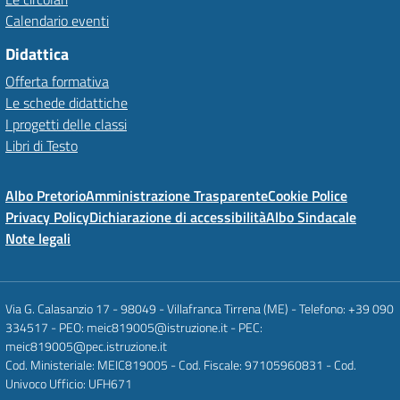
Calendario eventi
Didattica
Offerta formativa
Le schede didattiche
I progetti delle classi
Libri di Testo
Albo Pretorio
Amministrazione Trasparente
Cookie Police
Privacy Policy
Dichiarazione di accessibilità
Albo Sindacale
Note legali
Via G. Calasanzio 17 - 98049 - Villafranca Tirrena (ME) - Telefono: +39 090
334517 - PEO: meic819005@istruzione.it - PEC:
meic819005@pec.istruzione.it
Cod. Ministeriale: MEIC819005 - Cod. Fiscale: 97105960831 - Cod.
Univoco Ufficio: UFH671