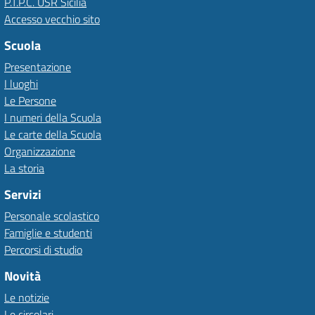
P.T.P.C. USR Sicilia
Accesso vecchio sito
Scuola
Presentazione
I luoghi
Le Persone
I numeri della Scuola
Le carte della Scuola
Organizzazione
La storia
Servizi
Personale scolastico
Famiglie e studenti
Percorsi di studio
Novità
Le notizie
Le circolari