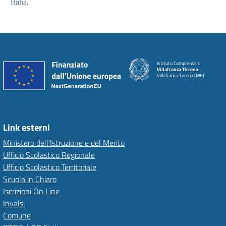
Italia.
Istituto Comprensivo
Villafranca Tirrena
Villafranca Tirrena (ME)
Link esterni
Ministero dell'Istruzione e del Merito
Ufficio Scolastico Regionale
Ufficio Scolastico Territoriale
Scuola in Chiaro
Iscrizioni On Line
Invalsi
Comune