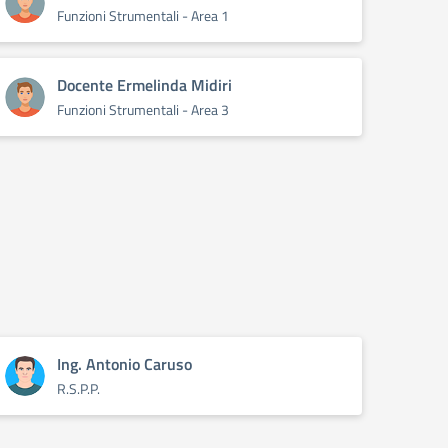
Funzioni Strumentali - Area 1
Docente Ermelinda Midiri
Funzioni Strumentali - Area 3
Ing. Antonio Caruso
R.S.P.P.