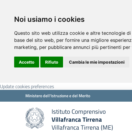
Noi usiamo i cookies
Questo sito web utilizza cookie e altre tecnologie di
base del sito web
,
per fornire una migliore esperienz
marketing
,
per pubblicare annunci più pertinenti per 
Accetto
Rifiuto
Cambia le mie impostazioni
Update cookies preferences
Ministero dell'Istruzione e del Merito
Istituto Comprensivo
Villafranca Tirrena
Villafranca Tirrena (ME)