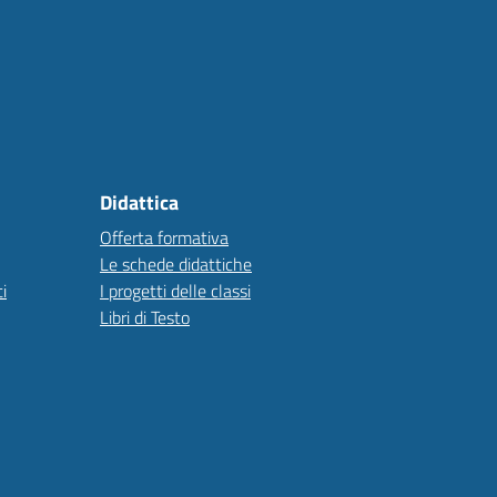
Didattica
Offerta formativa
Le schede didattiche
i
I progetti delle classi
Libri di Testo