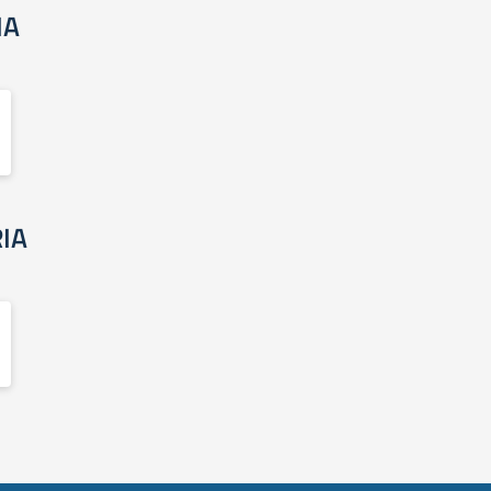
IA
IA