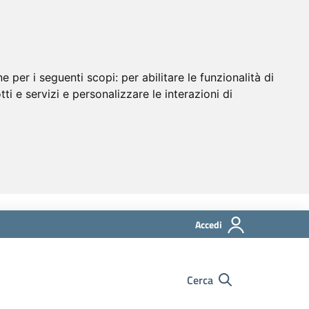
ne per i seguenti scopi:
per abilitare le funzionalità di
tti e servizi e personalizzare le interazioni di
Accedi
Cerca