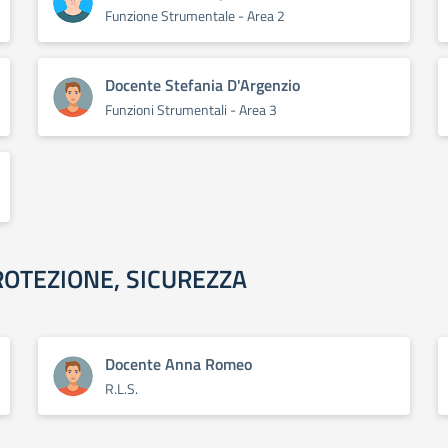
Funzione Strumentale - Area 2
Docente Stefania D'Argenzio
Funzioni Strumentali - Area 3
ROTEZIONE, SICUREZZA
Docente Anna Romeo
R.L.S.