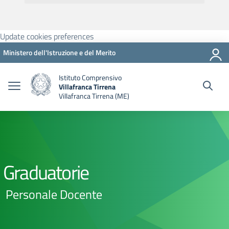
Update cookies preferences
Ministero dell'Istruzione e del Merito
Istituto Comprensivo
Villafranca Tirrena
Villafranca Tirrena (ME)
Graduatorie
Personale Docente