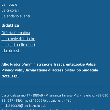
Le notizie
Le circolari
Calendario eventi
Didattica
Offerta formativa
Le schede didattiche
I progetti delle classi
Libri di Testo
Albo Pretorio
Amministrazione Trasparente
Cookie Police
Privacy Policy
Dichiarazione di accessibilità
Albo Sindacale
Note legali
Via G. Calasanzio 17 - 98049 - Villafranca Tirrena (ME) - Telefono: +39 090
334517 - PEO: meic819005@istruzione.it - PEC:
meic819005@pec.istruzione.it