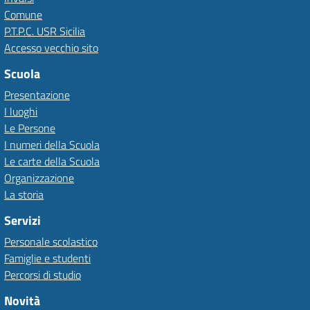
Comune
P.T.P.C. USR Sicilia
Accesso vecchio sito
Scuola
Presentazione
I luoghi
Le Persone
I numeri della Scuola
Le carte della Scuola
Organizzazione
La storia
Servizi
Personale scolastico
Famiglie e studenti
Percorsi di studio
Novità