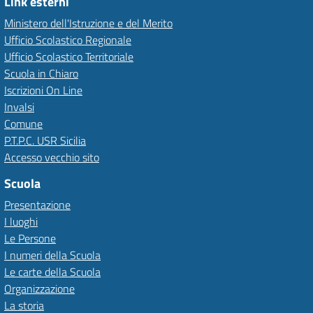
Link esterni
Ministero dell'Istruzione e del Merito
Ufficio Scolastico Regionale
Ufficio Scolastico Territoriale
Scuola in Chiaro
Iscrizioni On Line
Invalsi
Comune
P.T.P.C. USR Sicilia
Accesso vecchio sito
Scuola
Presentazione
I luoghi
Le Persone
I numeri della Scuola
Le carte della Scuola
Organizzazione
La storia