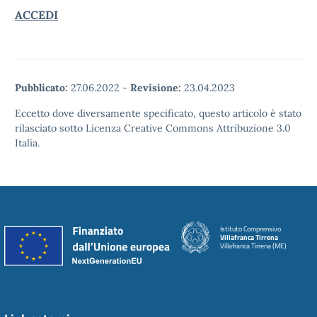
ACCEDI
Pubblicato:
27.06.2022
-
Revisione:
23.04.2023
Eccetto dove diversamente specificato, questo articolo è stato
rilasciato sotto Licenza Creative Commons Attribuzione 3.0
Italia.
Istituto Comprensivo
Villafranca Tirrena
Villafranca Tirrena (ME)