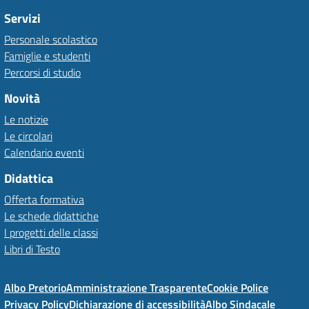
Servizi
Personale scolastico
Famiglie e studenti
Percorsi di studio
Novità
Le notizie
Le circolari
Calendario eventi
Didattica
Offerta formativa
Le schede didattiche
I progetti delle classi
Libri di Testo
Albo Pretorio
Amministrazione Trasparente
Cookie Police
Privacy Policy
Dichiarazione di accessibilità
Albo Sindacale