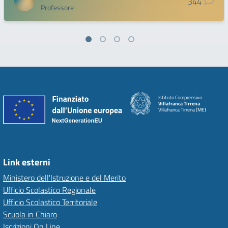
344
Professore
Istituto Comprensivo
Villafranca Tirrena
Villafranca Tirrena (ME)
Link esterni
Ministero dell'Istruzione e del Merito
Ufficio Scolastico Regionale
Ufficio Scolastico Territoriale
Scuola in Chiaro
Iscrizioni On Line