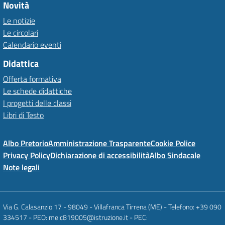
Novità
Le notizie
Le circolari
Calendario eventi
Didattica
Offerta formativa
Le schede didattiche
I progetti delle classi
Libri di Testo
Albo Pretorio
Amministrazione Trasparente
Cookie Police
Privacy Policy
Dichiarazione di accessibilità
Albo Sindacale
Note legali
Via G. Calasanzio 17 - 98049 - Villafranca Tirrena (ME) - Telefono: +39 090
334517 - PEO: meic819005@istruzione.it - PEC: