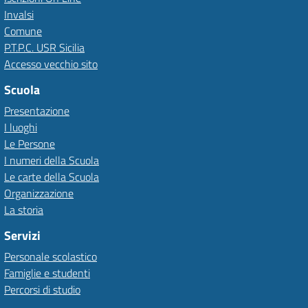
Invalsi
Comune
P.T.P.C. USR Sicilia
Accesso vecchio sito
Scuola
Presentazione
I luoghi
Le Persone
I numeri della Scuola
Le carte della Scuola
Organizzazione
La storia
Servizi
Personale scolastico
Famiglie e studenti
Percorsi di studio