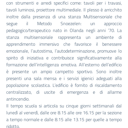
con strumenti e arredi specifici come: tavoli per i travasi,
tavoli luminosi, proiettore multimediale. Il plesso è arricchito
inoltre dalla presenza di una stanza Multisensoriale che
segue il Metodo Snoezelen: un approccio
pedagogico/terapeutico nato in Olanda negli anni ’70. La
stanza multisensoriale rappresenta un ambiente di
apprendimento immersivo che favorisce il benessere
emozionale, l’autostima, l’autodeterminazione, promuove lo
spirito di iniziativa e contribuisce significativamente alla
formazione dell’intelligenza emotiva. All’esterno dell’edificio
è presente un ampio campetto sportivo. Sono inoltre
presenti una sala mensa e i servizi igienici adeguati alla
popolazione scolastica. L’edificio è fornito di riscaldamento
centralizzato, di uscite di emergenza e di allarme
antincendio.
Il tempo scuola si articola su cinque giorni settimanali dal
lunedì al venerdì, dalle ore 8.15 alle ore 16.15 per la sezione
a tempo normale e dalle 8.15 alle 13.15 per quelle a tempo
ridotto.