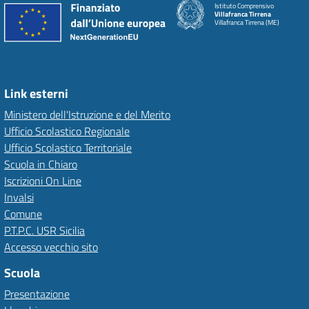
Istituto Comprensivo
Villafranca Tirrena
Villafranca Tirrena (ME)
Link esterni
Ministero dell'Istruzione e del Merito
Ufficio Scolastico Regionale
Ufficio Scolastico Territoriale
Scuola in Chiaro
Iscrizioni On Line
Invalsi
Comune
P.T.P.C. USR Sicilia
Accesso vecchio sito
Scuola
Presentazione