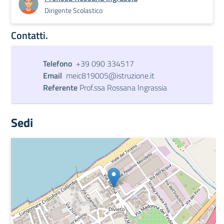
Dirigente Scolastico
Contatti.
Telefono
+39 090 334517
Email
meic819005@istruzione.it
Referente
Prof.ssa Rossana Ingrassia
Sedi