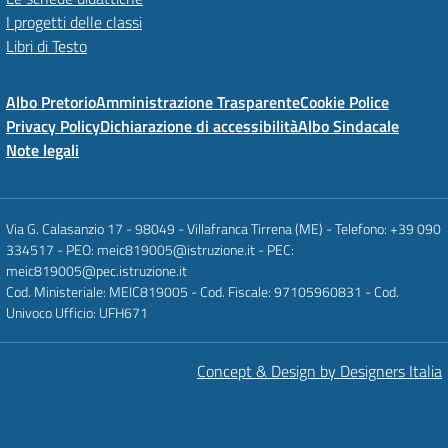
I progetti delle classi
Libri di Testo
Albo Pretorio
Amministrazione Trasparente
Cookie Police
Privacy Policy
Dichiarazione di accessibilità
Albo Sindacale
Note legali
Via G. Calasanzio 17 - 98049 - Villafranca Tirrena (ME) - Telefono: +39 090
334517 - PEO: meic819005@istruzione.it - PEC:
meic819005@pec.istruzione.it
Cod. Ministeriale: MEIC819005 - Cod. Fiscale: 97105960831 - Cod.
Univoco Ufficio: UFH671
Concept & Design by Designers Italia