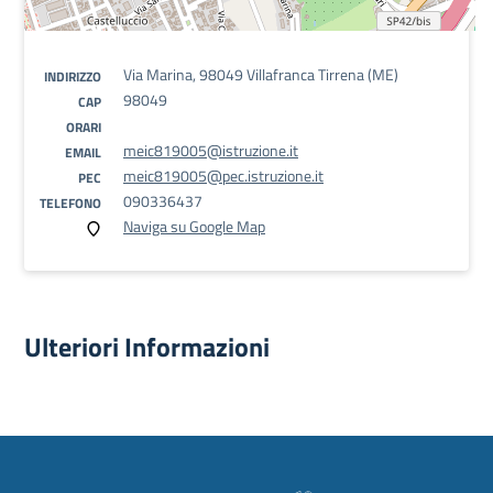
Via Marina, 98049 Villafranca Tirrena (ME)
INDIRIZZO
98049
CAP
ORARI
meic819005@istruzione.it
EMAIL
meic819005@pec.istruzione.it
PEC
090336437
TELEFONO
Naviga su Google Map
Ulteriori Informazioni