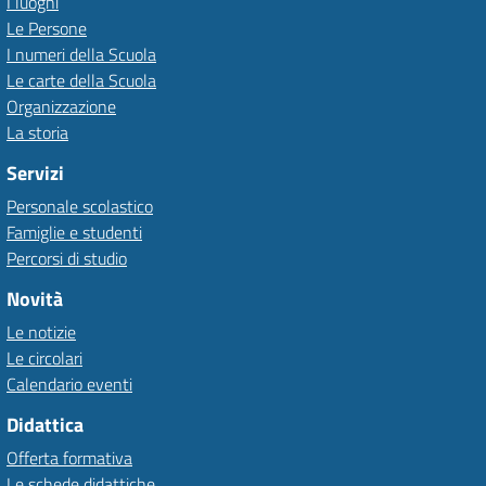
I luoghi
Le Persone
I numeri della Scuola
Le carte della Scuola
Organizzazione
La storia
Servizi
Personale scolastico
Famiglie e studenti
Percorsi di studio
Novità
Le notizie
Le circolari
Calendario eventi
Didattica
Offerta formativa
Le schede didattiche