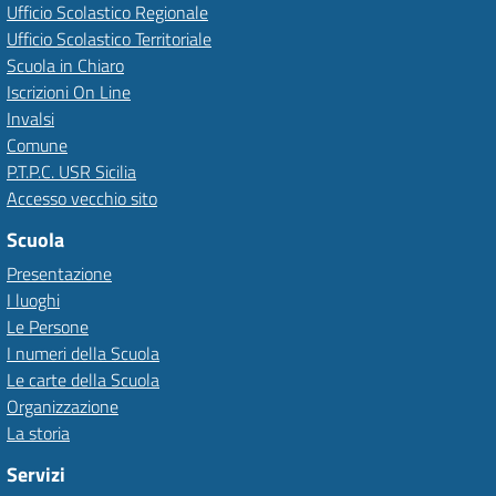
Ufficio Scolastico Regionale
Ufficio Scolastico Territoriale
Scuola in Chiaro
Iscrizioni On Line
Invalsi
Comune
P.T.P.C. USR Sicilia
Accesso vecchio sito
Scuola
Presentazione
I luoghi
Le Persone
I numeri della Scuola
Le carte della Scuola
Organizzazione
La storia
Servizi