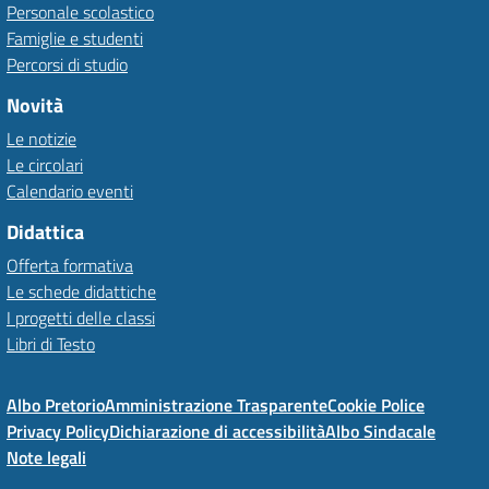
Personale scolastico
Famiglie e studenti
Percorsi di studio
Novità
Le notizie
Le circolari
Calendario eventi
Didattica
Offerta formativa
Le schede didattiche
I progetti delle classi
Libri di Testo
Albo Pretorio
Amministrazione Trasparente
Cookie Police
Privacy Policy
Dichiarazione di accessibilità
Albo Sindacale
Note legali