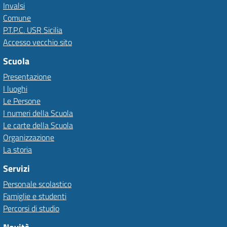
Invalsi
Comune
P.T.P.C. USR Sicilia
Accesso vecchio sito
Scuola
Presentazione
I luoghi
Le Persone
I numeri della Scuola
Le carte della Scuola
Organizzazione
La storia
Servizi
Personale scolastico
Famiglie e studenti
Percorsi di studio