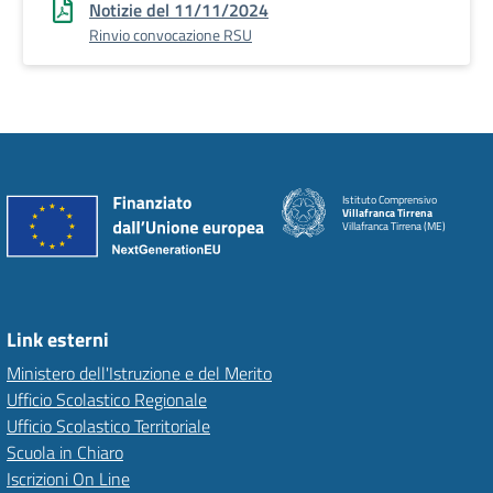
Notizie del 11/11/2024
Rinvio convocazione RSU
Istituto Comprensivo
Villafranca Tirrena
Villafranca Tirrena (ME)
Link esterni
Ministero dell'Istruzione e del Merito
Ufficio Scolastico Regionale
Ufficio Scolastico Territoriale
Scuola in Chiaro
Iscrizioni On Line