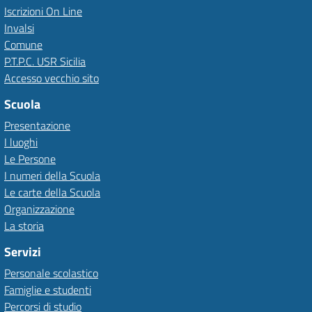
Iscrizioni On Line
Invalsi
Comune
P.T.P.C. USR Sicilia
Accesso vecchio sito
Scuola
Presentazione
I luoghi
Le Persone
I numeri della Scuola
Le carte della Scuola
Organizzazione
La storia
Servizi
Personale scolastico
Famiglie e studenti
Percorsi di studio