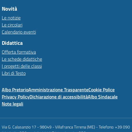
Novità
Le notizie
Le circolari
Calendario eventi
Didattica
Offerta formativa
Le schede didattiche
I progetti delle classi
Libri di Testo
Albo Pretorio
Amministrazione Trasparente
Cookie Police
Privacy Policy
Dichiarazione di accessibilità
Albo Sindacale
Note legali
Via G. Calasanzio 17 - 98049 - Villafranca Tirrena (ME) - Telefono: +39 090