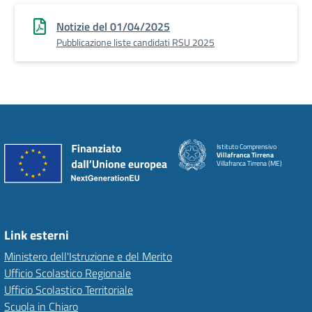
Notizie del 01/04/2025
Pubblicazione liste candidati RSU 2025
Istituto Comprensivo
Villafranca Tirrena
Villafranca Tirrena (ME)
Link esterni
Ministero dell'Istruzione e del Merito
Ufficio Scolastico Regionale
Ufficio Scolastico Territoriale
Scuola in Chiaro