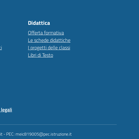
Didattica
Offerta formativa
Le schede didattiche
i
I progetti delle classi
Libri di Testo
legali
.it - PEC: meic819005@pec.istruzione.it