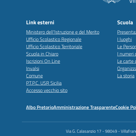
Vi
Link esterni
Scuola
Ministero dell'Istruzione e del Merito
Presenta
Ufficio Scolastico Regionale
I luoghi
Ufficio Scolastico Territoriale
Le Perso
Scuola in Chiaro
I numeri 
Iscrizioni On Line
Le carte 
Invalsi
Organizz
Comune
La storia
P.T.P.C. USR Sicilia
Accesso vecchio sito
Albo Pretorio
Amministrazione Trasparente
Cookie Po
Via G. Calasanzio 17 - 98049 - Villafr