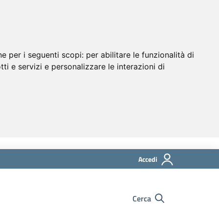
ne per i seguenti scopi:
per abilitare le funzionalità di
tti e servizi e personalizzare le interazioni di
Accedi
Cerca