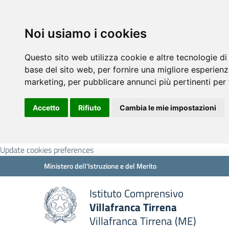
Noi usiamo i cookies
Questo sito web utilizza cookie e altre tecnologie di
base del sito web
,
per fornire una migliore esperienz
marketing
,
per pubblicare annunci più pertinenti per 
Accetto
Rifiuto
Cambia le mie impostazioni
Update cookies preferences
Ministero dell'Istruzione e del Merito
Istituto Comprensivo
Villafranca Tirrena
Villafranca Tirrena (ME)