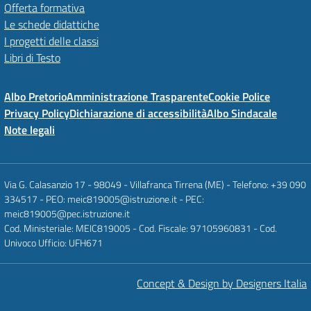
Offerta formativa
Le schede didattiche
I progetti delle classi
Libri di Testo
Albo Pretorio
Amministrazione Trasparente
Cookie Police
Privacy Policy
Dichiarazione di accessibilità
Albo Sindacale
Note legali
Via G. Calasanzio 17 - 98049 - Villafranca Tirrena (ME) - Telefono: +39 090
334517 - PEO: meic819005@istruzione.it - PEC:
meic819005@pec.istruzione.it
Cod. Ministeriale: MEIC819005 - Cod. Fiscale: 97105960831 - Cod.
Univoco Ufficio: UFH671
Concept & Design by Designers Italia