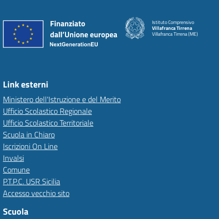
Istituto Comprensivo
Villafranca Tirrena
Villafranca Tirrena (ME)
Link esterni
Ministero dell'Istruzione e del Merito
Ufficio Scolastico Regionale
Ufficio Scolastico Territoriale
Scuola in Chiaro
Iscrizioni On Line
Invalsi
Comune
P.T.P.C. USR Sicilia
Accesso vecchio sito
Scuola