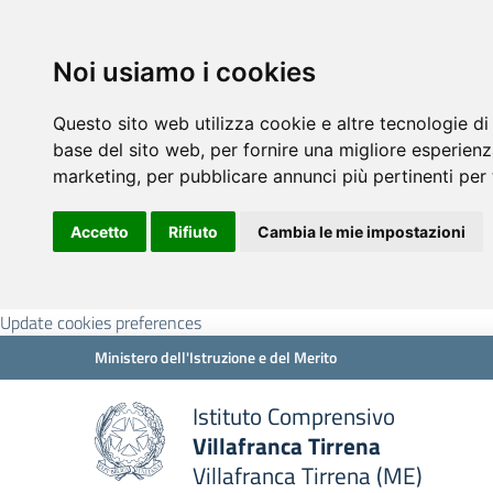
Noi usiamo i cookies
Questo sito web utilizza cookie e altre tecnologie di
base del sito web
,
per fornire una migliore esperienz
marketing
,
per pubblicare annunci più pertinenti per 
Accetto
Rifiuto
Cambia le mie impostazioni
Update cookies preferences
Ministero dell'Istruzione e del Merito
Istituto Comprensivo
Villafranca Tirrena
Villafranca Tirrena (ME)