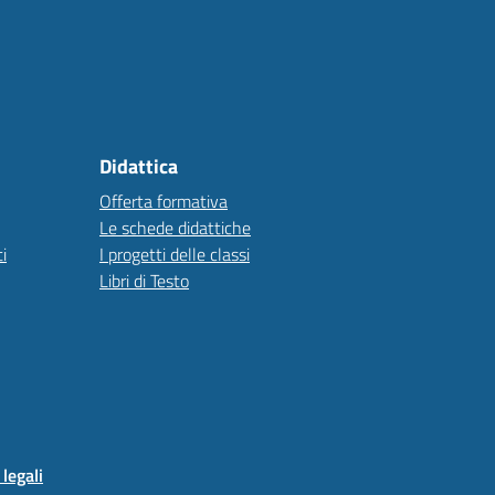
Didattica
Offerta formativa
Le schede didattiche
i
I progetti delle classi
Libri di Testo
legali