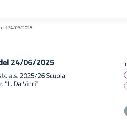
to del 24/06/2025
o del 24/06/2025
T
testo a.s. 2025/26 Scuola
r. "L. Da Vinci"