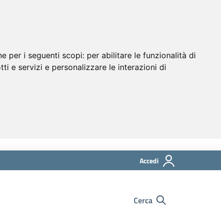
ne per i seguenti scopi:
per abilitare le funzionalità di
tti e servizi e personalizzare le interazioni di
Accedi
Cerca