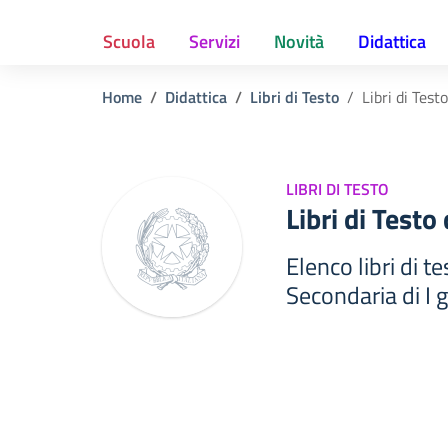
Scuola
Servizi
Novità
Didattica
Home
Didattica
Libri di Testo
Libri di Tes
LIBRI DI TESTO
Libri di Test
Elenco libri di 
Secondaria di I g