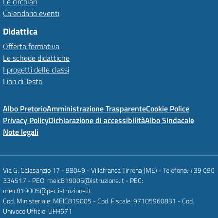
Le circolari
Calendario eventi
Didattica
Offerta formativa
Le schede didattiche
I progetti delle classi
Libri di Testo
Albo Pretorio
Amministrazione Trasparente
Cookie Police
Privacy Policy
Dichiarazione di accessibilità
Albo Sindacale
Note legali
Via G. Calasanzio 17 - 98049 - Villafranca Tirrena (ME) - Telefono: +39 090
334517 - PEO: meic819005@istruzione.it - PEC:
meic819005@pec.istruzione.it
Cod. Ministeriale: MEIC819005 - Cod. Fiscale: 97105960831 - Cod.
Univoco Ufficio: UFH671