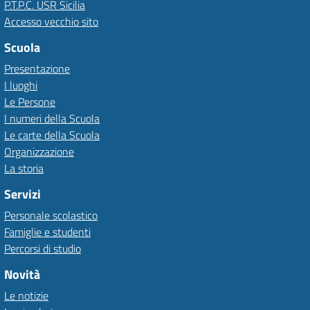
P.T.P.C. USR Sicilia
Accesso vecchio sito
Scuola
Presentazione
I luoghi
Le Persone
I numeri della Scuola
Le carte della Scuola
Organizzazione
La storia
Servizi
Personale scolastico
Famiglie e studenti
Percorsi di studio
Novità
Le notizie