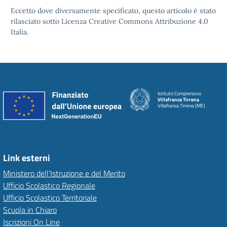
Eccetto dove diversamente specificato, questo articolo è stato
rilasciato sotto Licenza Creative Commons Attribuzione 4.0
Italia.
Istituto Comprensivo
Villafranca Tirrena
Villafranca Tirrena (ME)
Link esterni
Ministero dell'Istruzione e del Merito
Ufficio Scolastico Regionale
Ufficio Scolastico Territoriale
Scuola in Chiaro
Iscrizioni On Line