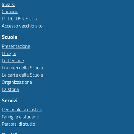
Invalsi
Comune
P.T.P.C. USR Sicilia
Accesso vecchio sito
Scuola
Presentazione
I luoghi
Le Persone
I numeri della Scuola
Le carte della Scuola
Organizzazione
La storia
Servizi
Personale scolastico
Famiglie e studenti
Percorsi di studio