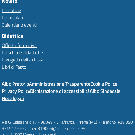
Novità
Le notizie
Le circolari
Calendario eventi
Didattica
Offerta formativa
Le schede didattiche
I progetti delle classi
Libri di Testo
Albo Pretorio
Amministrazione Trasparente
Cookie Police
Privacy Policy
Dichiarazione di accessibilità
Albo Sindacale
Note legali
Via G. Calasanzio 17 - 98049 - Villafranca Tirrena (ME) - Telefono: +39 090
334517 - PEO: meic819005@istruzione.it - PEC:
meic819005@pec.istruzione.it