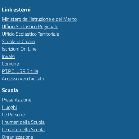
Link esterni
Ministero dell'Istruzione e del Merito
Ufficio Scolastico Regionale
Ufficio Scolastico Territoriale
Scuola in Chiaro
Iscrizioni On Line
Invalsi
Comune
P.T.P.C. USR Sicilia
Accesso vecchio sito
Scuola
Presentazione
I luoghi
Le Persone
I numeri della Scuola
Le carte della Scuola
Organizzazione