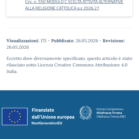
Circ. n. 550 MODULO C SCELTA ATTIVITÀ ALTERNATIVE
ALLA RELIGIONE CATTOLICA a.s 2026.27
Visualizzazioni:
175
-
Pubblicato:
26.05.2026
-
Revisione:
26.05.2026
Eccetto dove diversamente specificato, questo articolo è stato
rilasciato sotto Licenza Creative Commons Attribuzione 4.0
Italia.
Istituto Comprensivo
Villafranca Tirrena
Villafranca Tirrena (ME)