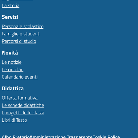
La storia
Servizi
Personale scolastico
Famiglie e studenti
Percorsi di studio
Novità
Le notizie
Le circolari
Calendario eventi
Didattica
Offerta formativa
Le schede didattiche
I progetti delle classi
Libri di Testo
Albo Pretorio
Amministrazione Trasparente
Cookie Police