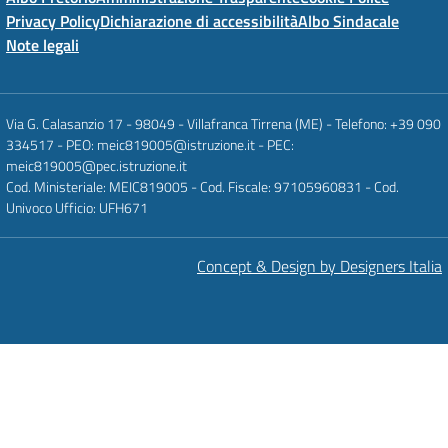
Privacy Policy
Dichiarazione di accessibilità
Albo Sindacale
Note legali
Via G. Calasanzio 17 - 98049 - Villafranca Tirrena (ME) - Telefono: +39 090
334517 - PEO: meic819005@istruzione.it - PEC:
meic819005@pec.istruzione.it
Cod. Ministeriale: MEIC819005 - Cod. Fiscale: 97105960831 - Cod.
Univoco Ufficio: UFH671
Concept & Design by Designers Italia