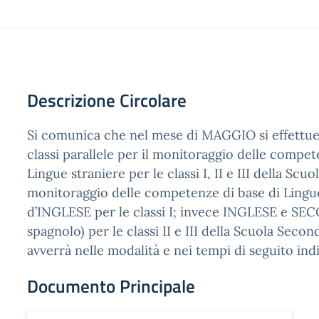
Descrizione Circolare
Si comunica che nel mese di MAGGIO si effettuera
classi parallele per il monitoraggio delle compet
Lingue straniere per le classi I, II e III della Scu
monitoraggio delle competenze di base di Lingue
d’INGLESE per le classi I; invece INGLESE e 
spagnolo) per le classi II e III della Scuola Seco
avverrà nelle modalità e nei tempi di seguito indic
Documento Principale