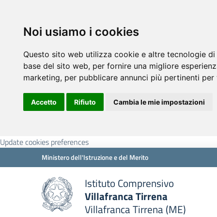
Noi usiamo i cookies
Questo sito web utilizza cookie e altre tecnologie di
base del sito web
,
per fornire una migliore esperienz
marketing
,
per pubblicare annunci più pertinenti per 
Accetto
Rifiuto
Cambia le mie impostazioni
Update cookies preferences
Ministero dell'Istruzione e del Merito
Istituto Comprensivo
Villafranca Tirrena
Villafranca Tirrena (ME)