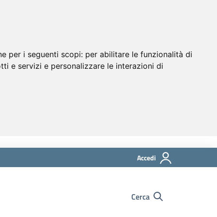
ne per i seguenti scopi:
per abilitare le funzionalità di
tti e servizi e personalizzare le interazioni di
Accedi
Cerca