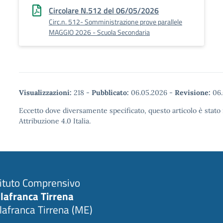
Circolare N.512 del 06/05/2026
Circ.n. 512- Somministrazione prove parallele
MAGGIO 2026 - Scuola Secondaria
Visualizzazioni:
218
-
Pubblicato:
06.05.2026
-
Revisione:
06.
Eccetto dove diversamente specificato, questo articolo è stat
Attribuzione 4.0 Italia.
tituto Comprensivo
llafranca Tirrena
llafranca Tirrena (ME)