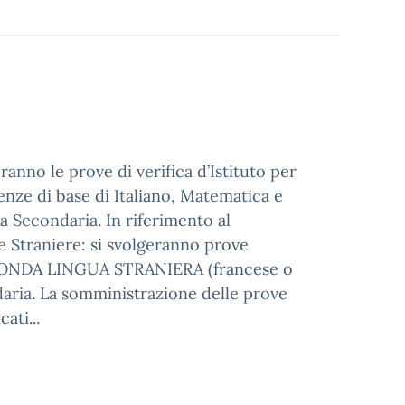
nno le prove di verifica d’Istituto per
enze di base di Italiano, Matematica e
ola Secondaria. In riferimento al
 Straniere: si svolgeranno prove
SECONDA LINGUA STRANIERA (francese o
ndaria. La somministrazione delle prove
ati...