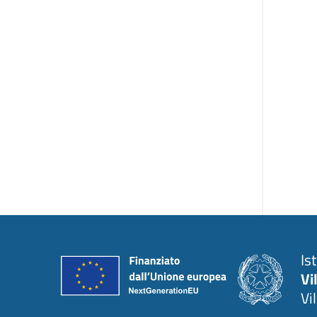
Is
Vi
Vi