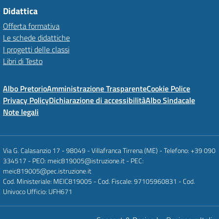
Didattica
Offerta formativa
Le schede didattiche
I progetti delle classi
Libri di Testo
Albo Pretorio
Amministrazione Trasparente
Cookie Police
Privacy Policy
Dichiarazione di accessibilità
Albo Sindacale
Note legali
Via G. Calasanzio 17 - 98049 - Villafranca Tirrena (ME) - Telefono: +39 090
334517 - PEO: meic819005@istruzione.it - PEC:
meic819005@pec.istruzione.it
Cod. Ministeriale: MEIC819005 - Cod. Fiscale: 97105960831 - Cod.
Univoco Ufficio: UFH671