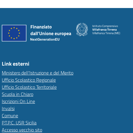
Istituto Comprensivo
Villafranca Tirrena
Villafranca Tirrena (ME)
Link esterni
Ministero dell'Istruzione e del Merito
Ufficio Scolastico Regionale
Ufficio Scolastico Territoriale
Scuola in Chiaro
Iscrizioni On Line
Invalsi
Comune
P.T.P.C. USR Sicilia
Accesso vecchio sito