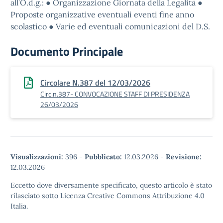
all’O.d.g.: ● Organizzazione Giornata della Legalità ●
Proposte organizzative eventuali eventi fine anno
scolastico ● Varie ed eventuali comunicazioni del D.S.
Documento Principale
Circolare N.387 del 12/03/2026
Circ.n.387- CONVOCAZIONE STAFF DI PRESIDENZA
26/03/2026
Visualizzazioni:
396
-
Pubblicato:
12.03.2026
-
Revisione:
12.03.2026
Eccetto dove diversamente specificato, questo articolo è stato
rilasciato sotto Licenza Creative Commons Attribuzione 4.0
Italia.