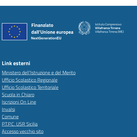
Istituto Comprensivo
Villafranca Tirrena
Villafranca Tirrena (ME)
Link esterni
Ministero dell'Istruzione e del Merito
Ufficio Scolastico Regionale
Ufficio Scolastico Territoriale
Scuola in Chiaro
Iscrizioni On Line
Invalsi
Comune
P.T.P.C. USR Sicilia
Accesso vecchio sito