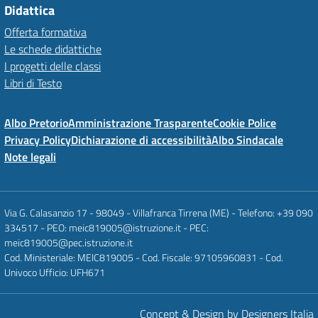
Didattica
Offerta formativa
Le schede didattiche
I progetti delle classi
Libri di Testo
Albo Pretorio
Amministrazione Trasparente
Cookie Police
Privacy Policy
Dichiarazione di accessibilità
Albo Sindacale
Note legali
Via G. Calasanzio 17 - 98049 - Villafranca Tirrena (ME) - Telefono: +39 090
334517 - PEO: meic819005@istruzione.it - PEC:
meic819005@pec.istruzione.it
Cod. Ministeriale: MEIC819005 - Cod. Fiscale: 97105960831 - Cod.
Univoco Ufficio: UFH671
Concept & Design by Designers Italia