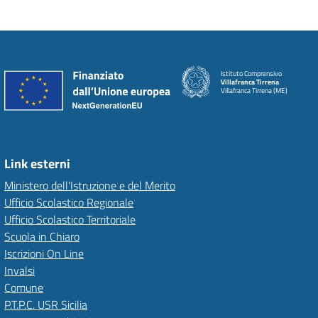
Istituto Comprensivo
Villafranca Tirrena
Villafranca Tirrena (ME)
Link esterni
Ministero dell'Istruzione e del Merito
Ufficio Scolastico Regionale
Ufficio Scolastico Territoriale
Scuola in Chiaro
Iscrizioni On Line
Invalsi
Comune
P.T.P.C. USR Sicilia