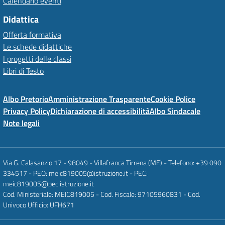
Calendario eventi
Didattica
Offerta formativa
Le schede didattiche
I progetti delle classi
Libri di Testo
Albo Pretorio
Amministrazione Trasparente
Cookie Police
Privacy Policy
Dichiarazione di accessibilità
Albo Sindacale
Note legali
Via G. Calasanzio 17 - 98049 - Villafranca Tirrena (ME) - Telefono: +39 090
334517 - PEO: meic819005@istruzione.it - PEC:
meic819005@pec.istruzione.it
Cod. Ministeriale: MEIC819005 - Cod. Fiscale: 97105960831 - Cod.
Univoco Ufficio: UFH671