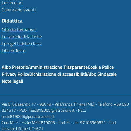
Le circolari
Calendario eventi
Didattica
Offerta formativa
Le schede didattiche
I progetti delle classi
Libri di Testo
Albo Pretorio
Amministrazione Trasparente
Cookie Police
Privacy Policy
Dichiarazione di accessibilità
Albo Sindacale
Note legali
Via G. Calasanzio 17 - 98049 - Villafranca Tirrena (ME) - Telefono: +39 090
334517 - PEO: meic819005@istruzione.it - PEC:
meic819005@pec.istruzione.it
Cod. Ministeriale: MEIC819005 - Cod. Fiscale: 97105960831 - Cod.
Univoco Ufficio: UFH671