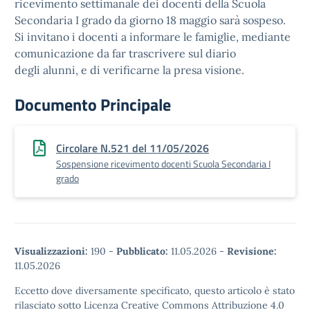
ricevimento settimanale dei docenti della Scuola
Secondaria I grado da giorno 18 maggio sarà sospeso.
Si invitano i docenti a informare le famiglie, mediante
comunicazione da far trascrivere sul diario
degli alunni, e di verificarne la presa visione.
Documento Principale
Circolare N.521 del 11/05/2026
Sospensione ricevimento docenti Scuola Secondaria I
grado
Visualizzazioni:
190
-
Pubblicato:
11.05.2026
-
Revisione:
11.05.2026
Eccetto dove diversamente specificato, questo articolo è stato
rilasciato sotto Licenza Creative Commons Attribuzione 4.0