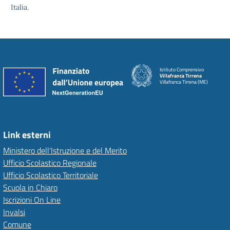
Italia.
Istituto Comprensivo
Villafranca Tirrena
Villafranca Tirrena (ME)
Link esterni
Ministero dell'Istruzione e del Merito
Ufficio Scolastico Regionale
Ufficio Scolastico Territoriale
Scuola in Chiaro
Iscrizioni On Line
Invalsi
Comune