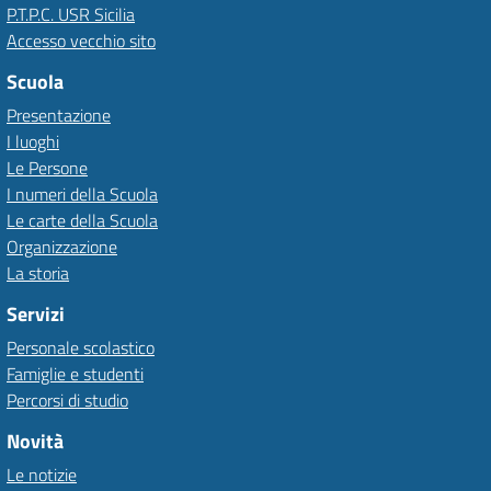
P.T.P.C. USR Sicilia
Accesso vecchio sito
Scuola
Presentazione
I luoghi
Le Persone
I numeri della Scuola
Le carte della Scuola
Organizzazione
La storia
Servizi
Personale scolastico
Famiglie e studenti
Percorsi di studio
Novità
Le notizie