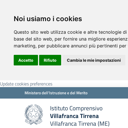
Noi usiamo i cookies
Questo sito web utilizza cookie e altre tecnologie di
base del sito web
,
per fornire una migliore esperienz
marketing
,
per pubblicare annunci più pertinenti per 
Accetto
Rifiuto
Cambia le mie impostazioni
Update cookies preferences
Ministero dell'Istruzione e del Merito
Istituto Comprensivo
Villafranca Tirrena
Villafranca Tirrena (ME)