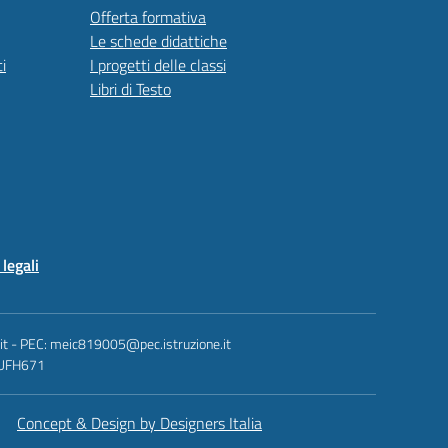
Offerta formativa
Le schede didattiche
i
I progetti delle classi
Libri di Testo
legali
.it - PEC: meic819005@pec.istruzione.it
: UFH671
Concept & Design by Designers Italia