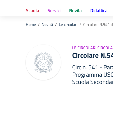
Scuola
Servizi
Novità
Didattica
Home
Novità
Le circolari
Circolare N.541 
LE CIRCOLARI CIRCOLA
Circolare N.
Circ.n. 541 - Par
Programma USCI
Scuola Secondar