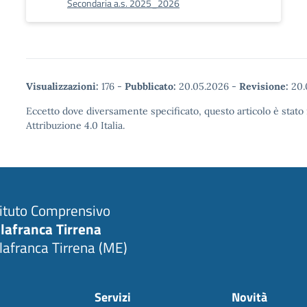
Secondaria a.s. 2025_2026
Visualizzazioni:
176
-
Pubblicato:
20.05.2026
-
Revisione:
20.
Eccetto dove diversamente specificato, questo articolo è stat
Attribuzione 4.0 Italia.
tituto Comprensivo
llafranca Tirrena
llafranca Tirrena (ME)
Servizi
Novità