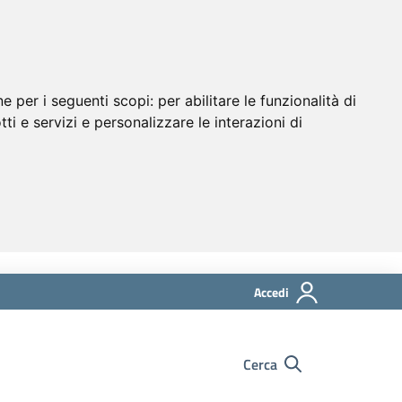
ne per i seguenti scopi:
per abilitare le funzionalità di
tti e servizi e personalizzare le interazioni di
Accedi
Cerca