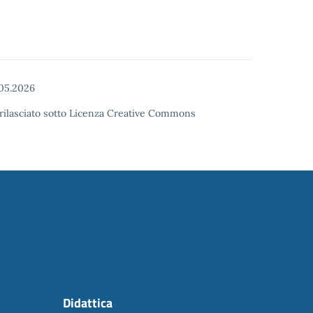
05.2026
o rilasciato sotto Licenza Creative Commons
Didattica