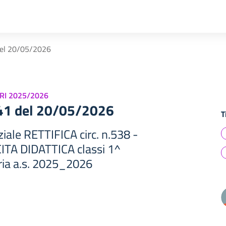
del 20/05/2026
RI 2025/2026
541 del 20/05/2026
T
ziale RETTIFICA circ. n.538 -
TA DIDATTICA classi 1^
ia a.s. 2025_2026