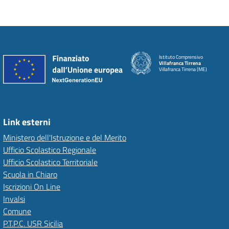
Istituto Comprensivo
Villafranca Tirrena
Villafranca Tirrena (ME)
Link esterni
Ministero dell'Istruzione e del Merito
Ufficio Scolastico Regionale
Ufficio Scolastico Territoriale
Scuola in Chiaro
Iscrizioni On Line
Invalsi
Comune
P.T.P.C. USR Sicilia