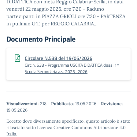
DIDATTICA con meta Reggio Calabria-Scilla, in data
venerdì 22 maggio 2026. ore 7:20 - Raduno
partecipanti in PIAZZA GRIOLI ore 7:30 - PARTENZA
in pullman G.T. per REGGIO CALABRIA...
Documento Principale
Circolare N.538 del 19/05/2026
Circ.n. 538 - Programma USCITA DIDATTICA classi 1^
Scuola Secondaria a.s. 2025_2026
Visualizzazioni:
218
-
Pubblicato:
19.05.2026
-
Revisione:
19.05.2026
Eccetto dove diversamente specificato, questo articolo è stato
rilasciato sotto Licenza Creative Commons Attribuzione 4.0
Italia.