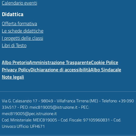
Calendario eventi
Didattica
Offerta formativa
Le schede didattiche
I progetti delle classi
Libri di Testo
Albo Pretorio
Amministrazione Trasparente
Cookie Police
Privacy Policy
Dichiarazione di accessibilità
Albo Sindacale
Note legali
Via G. Calasanzio 17 - 98049 - Villafranca Tirrena (ME) - Telefono: +39 090
334517 - PEO: meic819005@istruzione.it - PEC:
meic819005@pec.istruzione.it
Cod. Ministeriale: MEIC819005 - Cod. Fiscale: 97105960831 - Cod.
Univoco Ufficio: UFH671