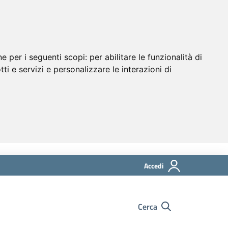
ne per i seguenti scopi:
per abilitare le funzionalità di
tti e servizi e personalizzare le interazioni di
Accedi
Cerca