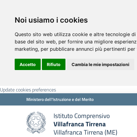
Noi usiamo i cookies
Questo sito web utilizza cookie e altre tecnologie di
base del sito web
,
per fornire una migliore esperienz
marketing
,
per pubblicare annunci più pertinenti per 
Accetto
Rifiuto
Cambia le mie impostazioni
Update cookies preferences
Ministero dell'Istruzione e del Merito
Istituto Comprensivo
Villafranca Tirrena
Villafranca Tirrena (ME)