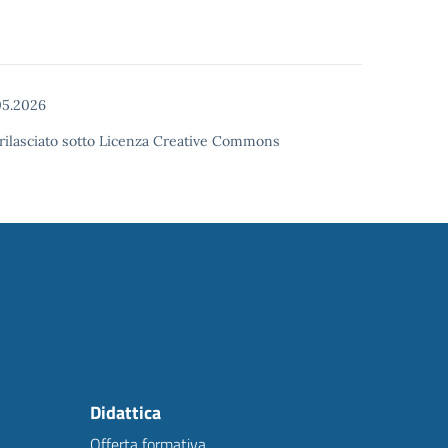
05.2026
o rilasciato sotto Licenza Creative Commons
Didattica
Offerta formativa