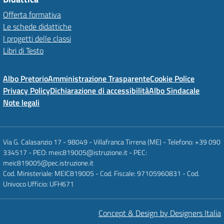
Offerta formativa
Le schede didattiche
I progetti delle classi
Libri di Testo
Albo Pretorio
Amministrazione Trasparente
Cookie Police
Privacy Policy
Dichiarazione di accessibilità
Albo Sindacale
Note legali
Via G. Calasanzio 17 - 98049 - Villafranca Tirrena (ME) - Telefono: +39 090
334517 - PEO: meic819005@istruzione.it - PEC:
meic819005@pec.istruzione.it
Cod. Ministeriale: MEIC819005 - Cod. Fiscale: 97105960831 - Cod.
Univoco Ufficio: UFH671
Concept & Design by Designers Italia