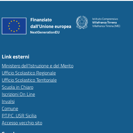
Istituto Comprensivo
Villafranca Tirrena
Villafranca Tirrena (ME)
Link esterni
Ministero dell'Istruzione e del Merito
Ufficio Scolastico Regionale
Ufficio Scolastico Territoriale
Scuola in Chiaro
Iscrizioni On Line
Invalsi
Comune
P.T.P.C. USR Sicilia
Accesso vecchio sito