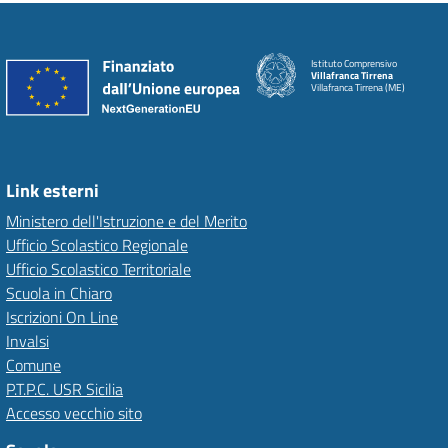
Istituto Comprensivo
Villafranca Tirrena
Villafranca Tirrena (ME)
Link esterni
Ministero dell'Istruzione e del Merito
Ufficio Scolastico Regionale
Ufficio Scolastico Territoriale
Scuola in Chiaro
Iscrizioni On Line
Invalsi
Comune
P.T.P.C. USR Sicilia
Accesso vecchio sito