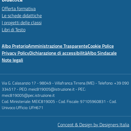
Offerta formativa
Le schede didattiche
I progetti delle classi
Libri di Testo
Albo Pretorio
Amministrazione Trasparente
Cookie Police
Privacy Policy
Dichiarazione di accessibilità
Albo Sindacale
Note legali
Via G. Calasanzio 17 - 98049 - Villafranca Tirrena (ME) - Telefono: +39 090
334517 - PEO: meic819005@istruzione.it - PEC:
meic819005@pec.istruzione.it
Cod. Ministeriale: MEIC819005 - Cod. Fiscale: 97105960831 - Cod.
Univoco Ufficio: UFH671
Concept & Design by Designers Italia