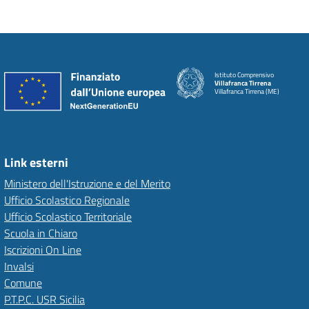
Istituto Comprensivo
Villafranca Tirrena
Villafranca Tirrena (ME)
Link esterni
Ministero dell'Istruzione e del Merito
Ufficio Scolastico Regionale
Ufficio Scolastico Territoriale
Scuola in Chiaro
Iscrizioni On Line
Invalsi
Comune
P.T.P.C. USR Sicilia