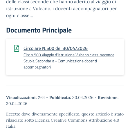
delle classi seconde che hanno aderito al viaggio di
istruzione a Vulcano, i docenti accompagnatori per
ogni classe...
Documento Principale
Circolare N.500 del 30/04/2026
Circ.n.500 Viaggio d'Istruzione Vulcano classi seconde
Scuola Secondaria - Comunicazione docenti
accompagnatori
Visualizzazioni:
264
-
Pubblicato:
30.04.2026
-
Revisione:
30.04.2026
Eccetto dove diversamente specificato, questo articolo è stato
rilasciato sotto Licenza Creative Commons Attribuzione 4.0
Italia.