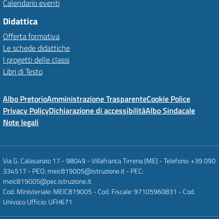
Calendario eventi
Didattica
Offerta formativa
Le schede didattiche
I progetti delle classi
Libri di Testo
Albo Pretorio
Amministrazione Trasparente
Cookie Police
Privacy Policy
Dichiarazione di accessibilità
Albo Sindacale
Note legali
Via G. Calasanzio 17 - 98049 - Villafranca Tirrena (ME) - Telefono: +39 090
334517 - PEO: meic819005@istruzione.it - PEC:
meic819005@pec.istruzione.it
Cod. Ministeriale: MEIC819005 - Cod. Fiscale: 97105960831 - Cod.
Univoco Ufficio: UFH671