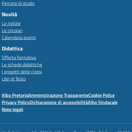
Percorsi di studio
Novità
Le notizie
Le circolari
Calendario eventi
Didattica
Offerta formativa
Le schede didattiche
I progetti delle classi
Libri di Testo
Albo Pretorio
Amministrazione Trasparente
Cookie Police
Privacy Policy
Dichiarazione di accessibilità
Albo Sindacale
Note legali