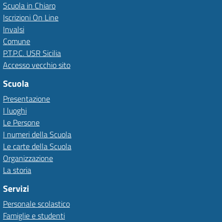
Scuola in Chiaro
Iscrizioni On Line
Invalsi
Comune
P.T.P.C. USR Sicilia
Accesso vecchio sito
Scuola
Presentazione
I luoghi
Le Persone
I numeri della Scuola
Le carte della Scuola
Organizzazione
La storia
Servizi
Personale scolastico
Famiglie e studenti