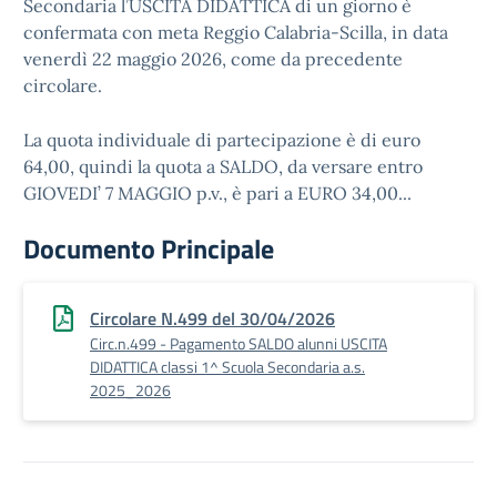
Secondaria l’USCITA DIDATTICA di un giorno è
confermata con meta Reggio Calabria-Scilla, in data
venerdì 22 maggio 2026, come da precedente
circolare.
La quota individuale di partecipazione è di euro
64,00, quindi la quota a SALDO, da versare entro
GIOVEDI’ 7 MAGGIO p.v., è pari a EURO 34,00...
Documento Principale
Circolare N.499 del 30/04/2026
Circ.n.499 - Pagamento SALDO alunni USCITA
DIDATTICA classi 1^ Scuola Secondaria a.s.
2025_2026