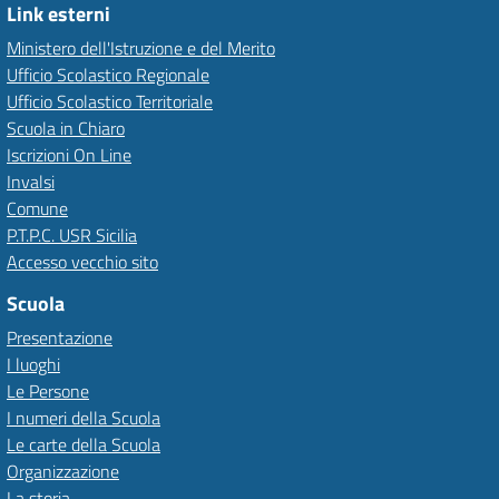
Link esterni
Ministero dell'Istruzione e del Merito
Ufficio Scolastico Regionale
Ufficio Scolastico Territoriale
Scuola in Chiaro
Iscrizioni On Line
Invalsi
Comune
P.T.P.C. USR Sicilia
Accesso vecchio sito
Scuola
Presentazione
I luoghi
Le Persone
I numeri della Scuola
Le carte della Scuola
Organizzazione
La storia