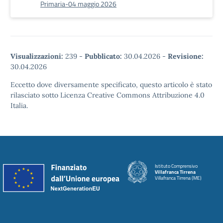
Primaria-04 maggio 2026
Visualizzazioni:
239
-
Pubblicato:
30.04.2026
-
Revisione:
30.04.2026
Eccetto dove diversamente specificato, questo articolo è stato
rilasciato sotto Licenza Creative Commons Attribuzione 4.0
Italia.
Istituto Comprensivo
Villafranca Tirrena
Villafranca Tirrena (ME)