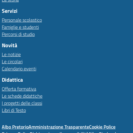
Servizi
Personale scolastico
Famiglie e studenti
Percorsi di studio
Novità
Le notizie
Le circolari
Calendario eventi
Didattica
Offerta formativa
Le schede didattiche
I progetti delle classi
Libri di Testo
Albo Pretorio
Amministrazione Trasparente
Cookie Police