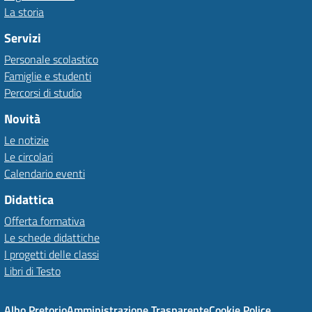
La storia
Servizi
Personale scolastico
Famiglie e studenti
Percorsi di studio
Novità
Le notizie
Le circolari
Calendario eventi
Didattica
Offerta formativa
Le schede didattiche
I progetti delle classi
Libri di Testo
Albo Pretorio
Amministrazione Trasparente
Cookie Police