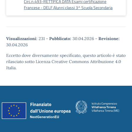
Circ.n.493-RETTIFICA DATA Esami certificazione
Francese - DELF Alunni classi 3^ Scuola Secondaria
Visualizzazioni:
231
-
Pubblicato:
30.04.2026
-
Revisione:
30.04.2026
Eccetto dove diversamente specificato, questo articolo è stato
rilasciato sotto Licenza Creative Commons Attribuzione 4.0
Italia.
Istituto Comprensivo
Villafranca Tirrena
Villafranca Tirrena (ME)