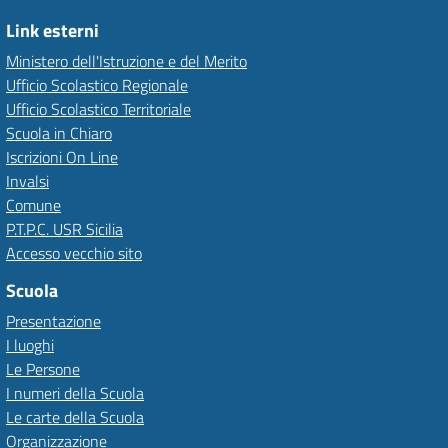
Link esterni
Ministero dell'Istruzione e del Merito
Ufficio Scolastico Regionale
Ufficio Scolastico Territoriale
Scuola in Chiaro
Iscrizioni On Line
Invalsi
Comune
P.T.P.C. USR Sicilia
Accesso vecchio sito
Scuola
Presentazione
I luoghi
Le Persone
I numeri della Scuola
Le carte della Scuola
Organizzazione