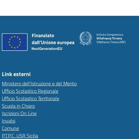
Istituto Comprensivo
Villafranca Tirrena
Villafranca Tirrena (ME)
Link esterni
Ministero dell'Istruzione e del Merito
Ufficio Scolastico Regionale
Ufficio Scolastico Territoriale
Scuola in Chiaro
Iscrizioni On Line
Invalsi
Comune
P.T.P.C. USR Sicilia