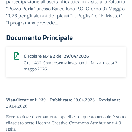
partecipazione all’uscita didattica in visita alla Fattoria
"Pozzo Perla" presso Barcellona P.G. Giorno 07 Maggio
2026 per gli alunni dei plessi “L. Puglisi” e “E. Mattei”,
Il programma prevede...
Documento Principale
Circolare N.492 del 29/04/2026
Circ.n.492-Compresenza insegnanti Infanzia in data 7
maggio 2026
Visualizzazioni:
239
-
Pubblicato:
29.04.2026
-
Revisione:
29.04.2026
Eccetto dove diversamente specificato, questo articolo è stato
rilasciato sotto Licenza Creative Commons Attribuzione 4.0
Italia.