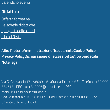
Calendario eventi
Didattica
Offerta formativa
Le schede didattiche
I progetti delle classi
Libri di Testo
Albo Pretorio
Amministrazione Trasparente
Cookie Police
Privacy Policy
Dichiarazione di accessibilità
Albo Sindacale
Note legali
Via G. Calasanzio 17 - 98049 - Villafranca Tirrena (ME) - Telefono: +39 090
334517 - PEO: meic819005@istruzione.it - PEC:
meic819005@pec.istruzione.it
Cod. Ministeriale: MEIC819005 - Cod. Fiscale: 97105960831 - Cod.
Univoco Ufficio: UFH671