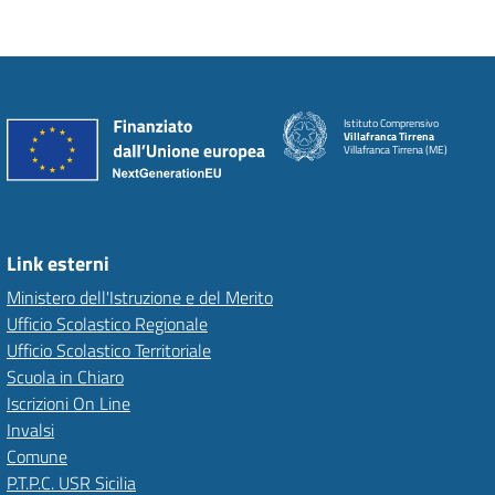
Istituto Comprensivo
Villafranca Tirrena
Villafranca Tirrena (ME)
Link esterni
Ministero dell'Istruzione e del Merito
Ufficio Scolastico Regionale
Ufficio Scolastico Territoriale
Scuola in Chiaro
Iscrizioni On Line
Invalsi
Comune
P.T.P.C. USR Sicilia