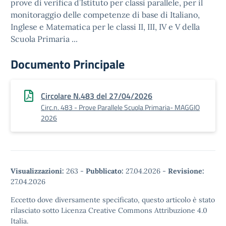
prove di verifica d’Istituto per classi parallele, per il
monitoraggio delle competenze di base di Italiano,
Inglese e Matematica per le classi II, III, IV e V della
Scuola Primaria ...
Documento Principale
Circolare N.483 del 27/04/2026
Circ.n. 483 - Prove Parallele Scuola Primaria- MAGGIO
2026
Visualizzazioni:
263
-
Pubblicato:
27.04.2026
-
Revisione:
27.04.2026
Eccetto dove diversamente specificato, questo articolo è stato
rilasciato sotto Licenza Creative Commons Attribuzione 4.0
Italia.