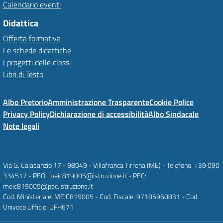
Calendario eventi
Didattica
Offerta formativa
Le schede didattiche
I progetti delle classi
Libri di Testo
Albo Pretorio
Amministrazione Trasparente
Cookie Police
Privacy Policy
Dichiarazione di accessibilità
Albo Sindacale
Note legali
Via G. Calasanzio 17 - 98049 - Villafranca Tirrena (ME) - Telefono: +39 090
334517 - PEO: meic819005@istruzione.it - PEC:
meic819005@pec.istruzione.it
Cod. Ministeriale: MEIC819005 - Cod. Fiscale: 97105960831 - Cod.
Univoco Ufficio: UFH671