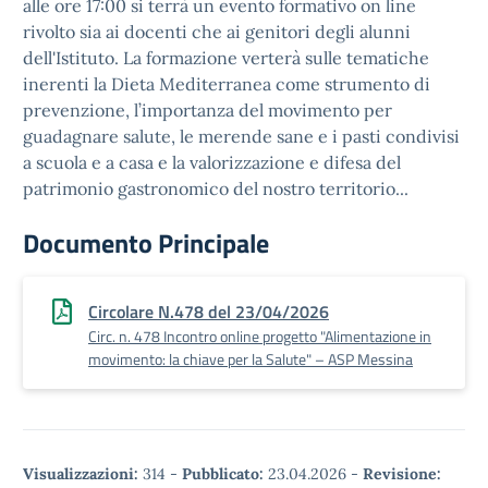
alle ore 17:00 si terrà un evento formativo on line
rivolto sia ai docenti che ai genitori degli alunni
dell'Istituto. La formazione verterà sulle tematiche
inerenti la Dieta Mediterranea come strumento di
prevenzione, l’importanza del movimento per
guadagnare salute, le merende sane e i pasti condivisi
a scuola e a casa e la valorizzazione e difesa del
patrimonio gastronomico del nostro territorio...
Documento Principale
Circolare N.478 del 23/04/2026
Circ. n. 478 Incontro online progetto "Alimentazione in
movimento: la chiave per la Salute" – ASP Messina
Visualizzazioni:
314
-
Pubblicato:
23.04.2026
-
Revisione: