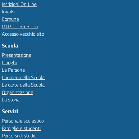
Iscrizioni On Line
Invalsi
Comune
P.T.P.C. USR Sicilia
Accesso vecchio sito
Scuola
Presentazione
I luoghi
Le Persone
I numeri della Scuola
Le carte della Scuola
Organizzazione
La storia
Servizi
Personale scolastico
Famiglie e studenti
Percorsi di studio