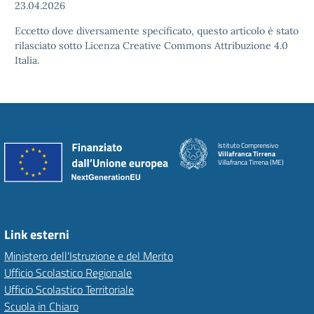
23.04.2026
Eccetto dove diversamente specificato, questo articolo è stato
rilasciato sotto Licenza Creative Commons Attribuzione 4.0
Italia.
Istituto Comprensivo
Villafranca Tirrena
Villafranca Tirrena (ME)
Link esterni
Ministero dell'Istruzione e del Merito
Ufficio Scolastico Regionale
Ufficio Scolastico Territoriale
Scuola in Chiaro