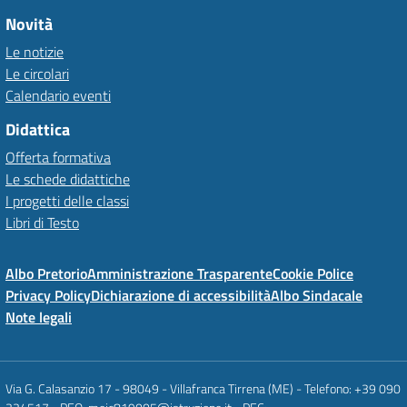
Novità
Le notizie
Le circolari
Calendario eventi
Didattica
Offerta formativa
Le schede didattiche
I progetti delle classi
Libri di Testo
Albo Pretorio
Amministrazione Trasparente
Cookie Police
Privacy Policy
Dichiarazione di accessibilità
Albo Sindacale
Note legali
Via G. Calasanzio 17 - 98049 - Villafranca Tirrena (ME) - Telefono: +39 090