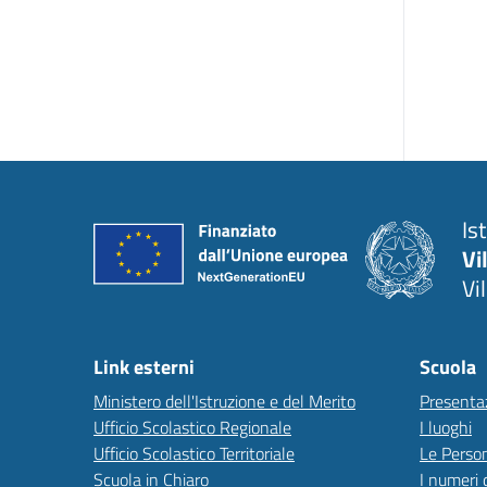
Is
Vi
Vi
Link esterni
Scuola
Ministero dell'Istruzione e del Merito
Presenta
Ufficio Scolastico Regionale
I luoghi
Ufficio Scolastico Territoriale
Le Perso
Scuola in Chiaro
I numeri 