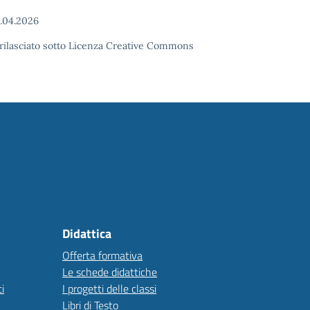
.04.2026
o rilasciato sotto Licenza Creative Commons
Didattica
Offerta formativa
Le schede didattiche
i
I progetti delle classi
Libri di Testo