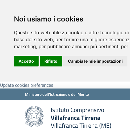
Noi usiamo i cookies
Questo sito web utilizza cookie e altre tecnologie di
base del sito web
,
per fornire una migliore esperienz
marketing
,
per pubblicare annunci più pertinenti per 
Accetto
Rifiuto
Cambia le mie impostazioni
Update cookies preferences
Ministero dell'Istruzione e del Merito
Istituto Comprensivo
Villafranca Tirrena
Villafranca Tirrena (ME)