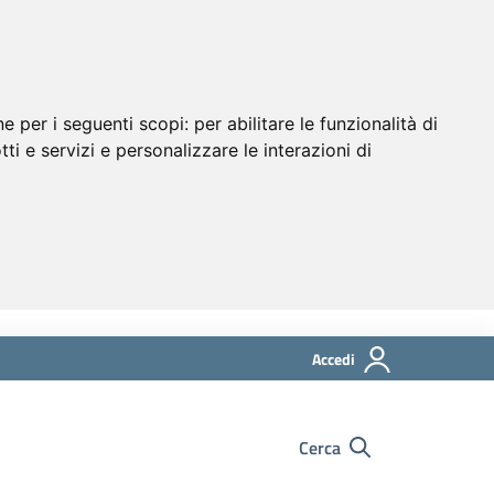
ne per i seguenti scopi:
per abilitare le funzionalità di
tti e servizi e personalizzare le interazioni di
Accedi
Cerca