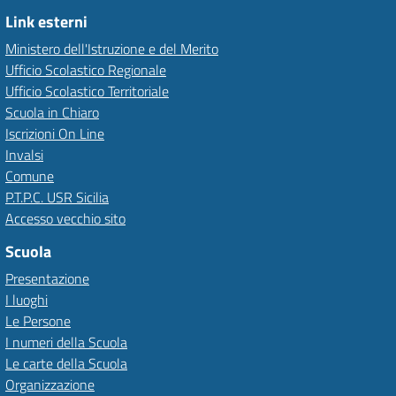
Link esterni
Ministero dell'Istruzione e del Merito
Ufficio Scolastico Regionale
Ufficio Scolastico Territoriale
Scuola in Chiaro
Iscrizioni On Line
Invalsi
Comune
P.T.P.C. USR Sicilia
Accesso vecchio sito
Scuola
Presentazione
I luoghi
Le Persone
I numeri della Scuola
Le carte della Scuola
Organizzazione