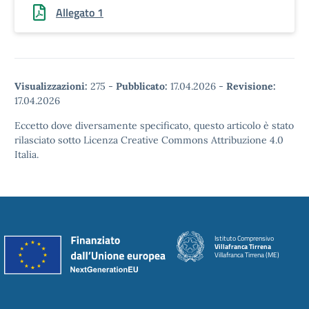
Allegato 1
Visualizzazioni:
275
-
Pubblicato:
17.04.2026
-
Revisione:
17.04.2026
Eccetto dove diversamente specificato, questo articolo è stato
rilasciato sotto Licenza Creative Commons Attribuzione 4.0
Italia.
Istituto Comprensivo
Villafranca Tirrena
Villafranca Tirrena (ME)