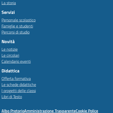
La storia
Servizi
Personale scolastico
Famiglie e studenti
Percorsi di studio
Novità
Le notizie
Le circolari
Calendario eventi
Didattica
Offerta formativa
Le schede didattiche
I progetti delle classi
Libri di Testo
Albo Pretorio
Amministrazione Trasparente
Cookie Police