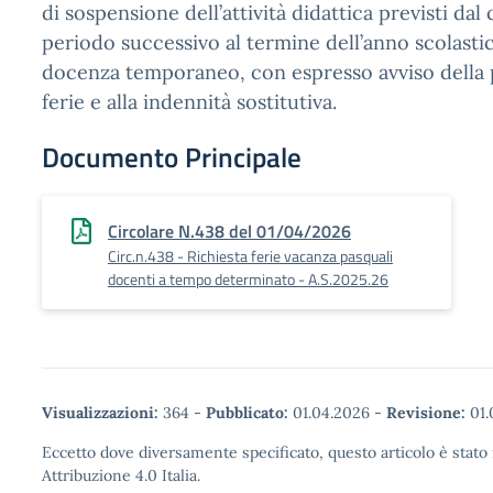
di sospensione dell’attività didattica previsti dal
periodo successivo al termine dell’anno scolastic
docenza temporaneo, con espresso avviso della per
ferie e alla indennità sostitutiva.
Documento Principale
Circolare N.438 del 01/04/2026
Circ.n.438 - Richiesta ferie vacanza pasquali
docenti a tempo determinato - A.S.2025.26
Visualizzazioni:
364
-
Pubblicato:
01.04.2026
-
Revisione:
01.
Eccetto dove diversamente specificato, questo articolo è stat
Attribuzione 4.0 Italia.