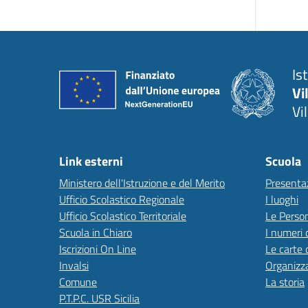
Is
Vi
Vi
Link esterni
Scuola
Ministero dell'Istruzione e del Merito
Presenta
Ufficio Scolastico Regionale
I luoghi
Ufficio Scolastico Territoriale
Le Perso
Scuola in Chiaro
I numeri 
Iscrizioni On Line
Le carte 
Invalsi
Organizz
Comune
La storia
P.T.P.C. USR Sicilia