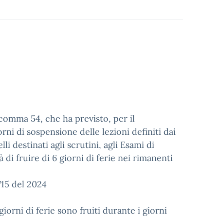
 comma 54, che ha previsto, per il
rni di sospensione delle lezioni definiti dai
li destinati agli scrutini, agli Esami di
tà di fruire di 6 giorni di ferie nei rimanenti
715 del 2024
orni di ferie sono fruiti durante i giorni