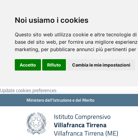
Noi usiamo i cookies
Questo sito web utilizza cookie e altre tecnologie di
base del sito web
,
per fornire una migliore esperienz
marketing
,
per pubblicare annunci più pertinenti per 
Accetto
Rifiuto
Cambia le mie impostazioni
Update cookies preferences
Ministero dell'Istruzione e del Merito
Istituto Comprensivo
Villafranca Tirrena
Villafranca Tirrena (ME)