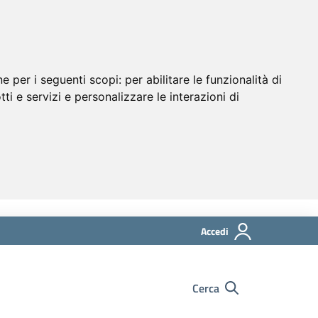
ne per i seguenti scopi:
per abilitare le funzionalità di
tti e servizi e personalizzare le interazioni di
Accedi
Cerca