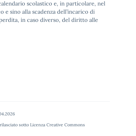
 calendario scolastico e, in particolare, nel
o e sino alla scadenza dell’incarico di
dita, in caso diverso, del diritto alle
04.2026
o rilasciato sotto Licenza Creative Commons