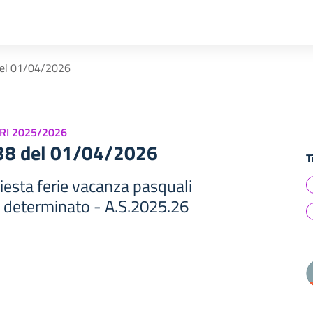
del 01/04/2026
RI 2025/2026
438 del 01/04/2026
T
hiesta ferie vacanza pasquali
 determinato - A.S.2025.26