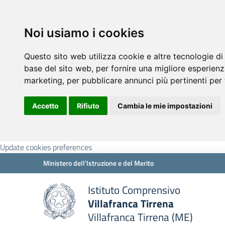
Noi usiamo i cookies
Questo sito web utilizza cookie e altre tecnologie di
base del sito web
,
per fornire una migliore esperienz
marketing
,
per pubblicare annunci più pertinenti per 
Accetto
Rifiuto
Cambia le mie impostazioni
Update cookies preferences
Ministero dell'Istruzione e del Merito
Istituto Comprensivo
Villafranca Tirrena
Villafranca Tirrena (ME)