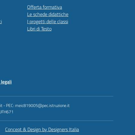
Offerta formativa
Le schede didattiche
i
I progetti delle classi
Libri di Testo
legali
.it - PEC: meic819005@pec.istruzione.it
: UFH671
Concept & Design by Designers Italia