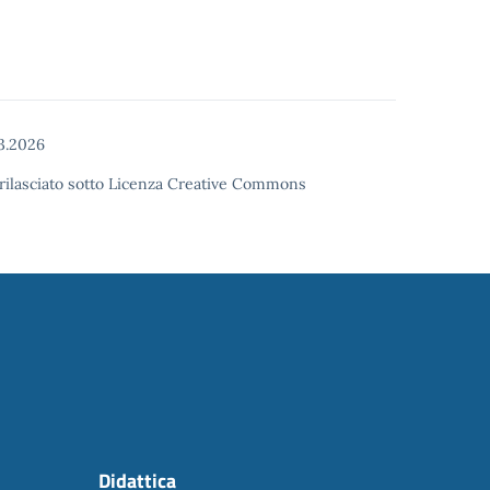
3.2026
o rilasciato sotto Licenza Creative Commons
Didattica