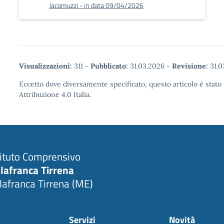
Jacomuzzi - in data 09/04/2026
Visualizzazioni:
311
-
Pubblicato:
31.03.2026
-
Revisione:
31.0
Eccetto dove diversamente specificato, questo articolo è stat
Attribuzione 4.0 Italia.
tituto Comprensivo
llafranca Tirrena
llafranca Tirrena (ME)
Servizi
Novità