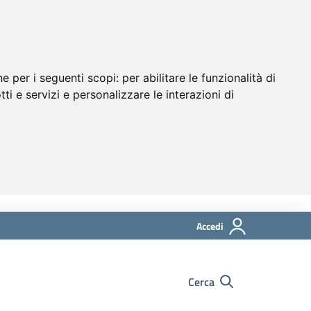
ne per i seguenti scopi:
per abilitare le funzionalità di
tti e servizi e personalizzare le interazioni di
Accedi
Cerca