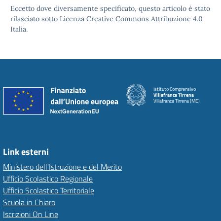
Eccetto dove diversamente specificato, questo articolo è stato
rilasciato sotto Licenza Creative Commons Attribuzione 4.0
Italia.
Istituto Comprensivo
Villafranca Tirrena
Villafranca Tirrena (ME)
Link esterni
Ministero dell'Istruzione e del Merito
Ufficio Scolastico Regionale
Ufficio Scolastico Territoriale
Scuola in Chiaro
Iscrizioni On Line