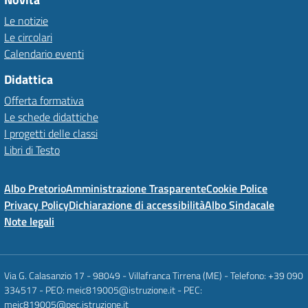
Le notizie
Le circolari
Calendario eventi
Didattica
Offerta formativa
Le schede didattiche
I progetti delle classi
Libri di Testo
Albo Pretorio
Amministrazione Trasparente
Cookie Police
Privacy Policy
Dichiarazione di accessibilità
Albo Sindacale
Note legali
Via G. Calasanzio 17 - 98049 - Villafranca Tirrena (ME) - Telefono: +39 090
334517 - PEO: meic819005@istruzione.it - PEC:
meic819005@pec.istruzione.it