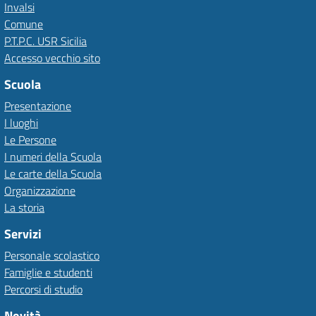
Invalsi
Comune
P.T.P.C. USR Sicilia
Accesso vecchio sito
Scuola
Presentazione
I luoghi
Le Persone
I numeri della Scuola
Le carte della Scuola
Organizzazione
La storia
Servizi
Personale scolastico
Famiglie e studenti
Percorsi di studio
Novità