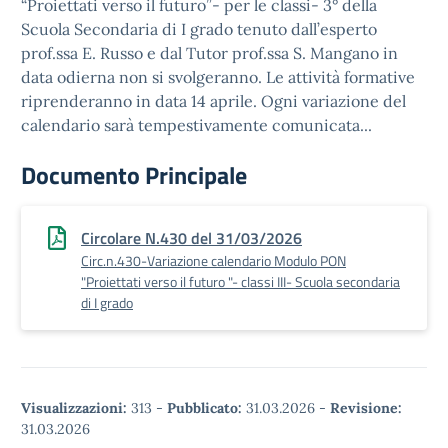
“Proiettati verso il futuro”- per le classi- 3° della
Scuola Secondaria di I grado tenuto dall’esperto
prof.ssa E. Russo e dal Tutor prof.ssa S. Mangano in
data odierna non si svolgeranno. Le attività formative
riprenderanno in data 14 aprile. Ogni variazione del
calendario sarà tempestivamente comunicata...
Documento Principale
Circolare N.430 del 31/03/2026
Circ.n.430-Variazione calendario Modulo PON
"Proiettati verso il futuro "- classi III- Scuola secondaria
di I grado
Visualizzazioni:
313
-
Pubblicato:
31.03.2026
-
Revisione:
31.03.2026