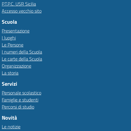
P.T.P.C. USR Sicilia
Accesso vecchio sito
Scuola
Presentazione
I luoghi
Le Persone
I numeri della Scuola
Le carte della Scuola
Organizzazione
La storia
Servizi
Personale scolastico
Famiglie e studenti
Percorsi di studio
Novità
Le notizie