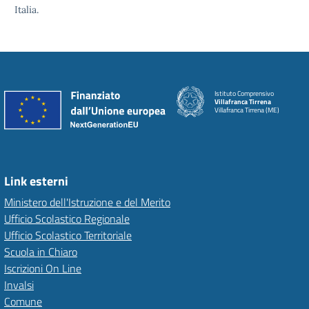
Italia.
Istituto Comprensivo
Villafranca Tirrena
Villafranca Tirrena (ME)
Link esterni
Ministero dell'Istruzione e del Merito
Ufficio Scolastico Regionale
Ufficio Scolastico Territoriale
Scuola in Chiaro
Iscrizioni On Line
Invalsi
Comune