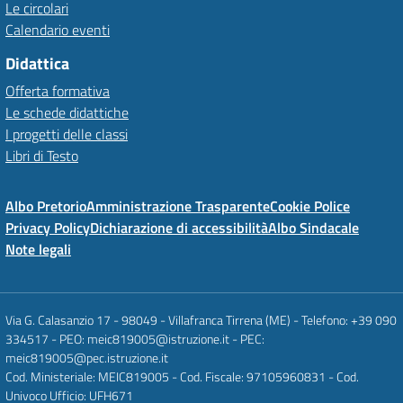
Le circolari
Calendario eventi
Didattica
Offerta formativa
Le schede didattiche
I progetti delle classi
Libri di Testo
Albo Pretorio
Amministrazione Trasparente
Cookie Police
Privacy Policy
Dichiarazione di accessibilità
Albo Sindacale
Note legali
Via G. Calasanzio 17 - 98049 - Villafranca Tirrena (ME) - Telefono: +39 090
334517 - PEO: meic819005@istruzione.it - PEC:
meic819005@pec.istruzione.it
Cod. Ministeriale: MEIC819005 - Cod. Fiscale: 97105960831 - Cod.
Univoco Ufficio: UFH671