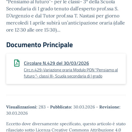
“Pensiamo al futuro”- per le classi- 3° della Scuola
Secondaria di I grado tenuto dall’esperto prof.ssa S.
D’Argenzio e dal Tutor prof.ssa T. Nastasi per giorno
mercoledì 1 aprile subirà un’anticipazione oraria (dalle
ore 12:30 alle ore 15:30)...
Documento Principale
Circolare N.429 del 30/03/2026
Circ.n.429-Variazione oraria Modulo PON "Pensiamo al
futuro "- classi III- Scuola secondaria di I grado
Visualizzazioni:
283
-
Pubblicato:
30.03.2026
-
Revisione:
30.03.2026
Eccetto dove diversamente specificato, questo articolo è stato
rilasciato sotto Licenza Creative Commons Attribuzione 4.0