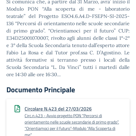
Si comunica che, a partire dal 31 Marzo, avra’ inizio il
Modulo PON “Alla scoperta di me - laboratorio
teatrale” del Progetto ESO4.6.A4.D-FSEPN-SI-2025-
136 “Percorsi di orientamento nelle scuole secondarie
di primo grado”. “Orientiamoci per il futuro” CUP:
E34D25001070007, rivolto agli alunni delle classi 1°-2°
e 3° della Scuola Secondaria tenuto dall’esperto attore
Fabio La Rosa e dal Tutor prof.ssa C. D’Agostino. Le
attività formative si terranno presso i locali della
Scuola Secondaria “L. Da Vinci” tutti i martedì dalle
ore 14:30 alle ore 16:30...
Documento Principale
Circolare N.423 del 27/03/2026
Circ.n.423 - Avvio progetto PON “Percorsi di
orientamento nelle scuole secondarie di primo grado”.
“Orientiamoci per il futuro”-Modulo "Alla Scoperta di
me"