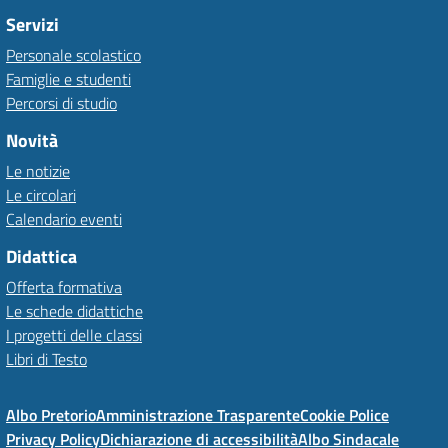
Servizi
Personale scolastico
Famiglie e studenti
Percorsi di studio
Novità
Le notizie
Le circolari
Calendario eventi
Didattica
Offerta formativa
Le schede didattiche
I progetti delle classi
Libri di Testo
Albo Pretorio
Amministrazione Trasparente
Cookie Police
Privacy Policy
Dichiarazione di accessibilità
Albo Sindacale