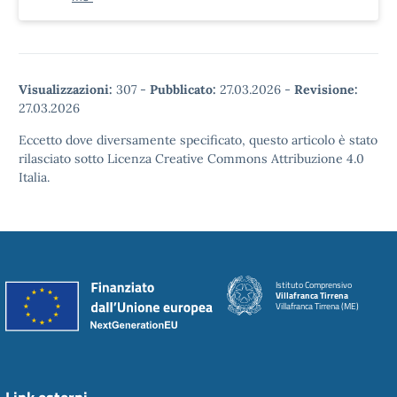
Visualizzazioni:
307
-
Pubblicato:
27.03.2026
-
Revisione:
27.03.2026
Eccetto dove diversamente specificato, questo articolo è stato
rilasciato sotto Licenza Creative Commons Attribuzione 4.0
Italia.
Istituto Comprensivo
Villafranca Tirrena
Villafranca Tirrena (ME)