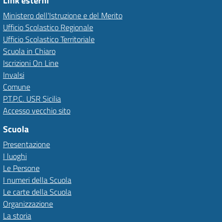
Link esterni
Ministero dell'Istruzione e del Merito
Ufficio Scolastico Regionale
Ufficio Scolastico Territoriale
Scuola in Chiaro
Iscrizioni On Line
Invalsi
Comune
P.T.P.C. USR Sicilia
Accesso vecchio sito
Scuola
Presentazione
I luoghi
Le Persone
I numeri della Scuola
Le carte della Scuola
Organizzazione
La storia