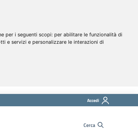
ne per i seguenti scopi:
per abilitare le funzionalità di
tti e servizi e personalizzare le interazioni di
Accedi
Cerca