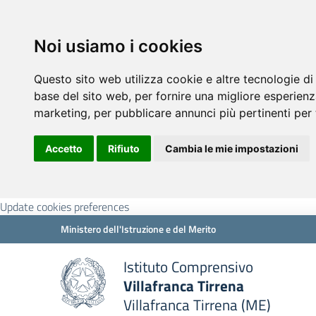
Noi usiamo i cookies
Questo sito web utilizza cookie e altre tecnologie di
base del sito web
,
per fornire una migliore esperienz
marketing
,
per pubblicare annunci più pertinenti per 
Accetto
Rifiuto
Cambia le mie impostazioni
Update cookies preferences
Ministero dell'Istruzione e del Merito
Istituto Comprensivo
Villafranca Tirrena
Villafranca Tirrena (ME)