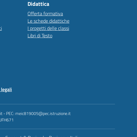
Didattica
Offerta formativa
Le schede didattiche
i
I progetti delle classi
Libri di Testo
legali
.it - PEC: meic819005@pec.istruzione.it
: UFH671