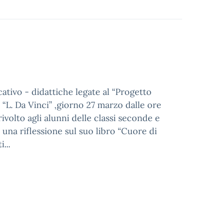
cativo - didattiche legate al “Progetto
 “L. Da Vinci” ,giorno 27 marzo dalle ore
rivolto agli alunni delle classi seconde e
una riflessione sul suo libro “Cuore di
...