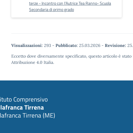
terze - Incontro con l’Autrice Tea Ranno- Scuola
Secondaria di primo grado
Visualizzazioni:
293
-
Pubblicato:
25.03.2026
-
Revisione:
25.
Eccetto dove diversamente specificato, questo articolo è stat
Attribuzione 4.0 Italia.
tituto Comprensivo
llafranca Tirrena
llafranca Tirrena (ME)