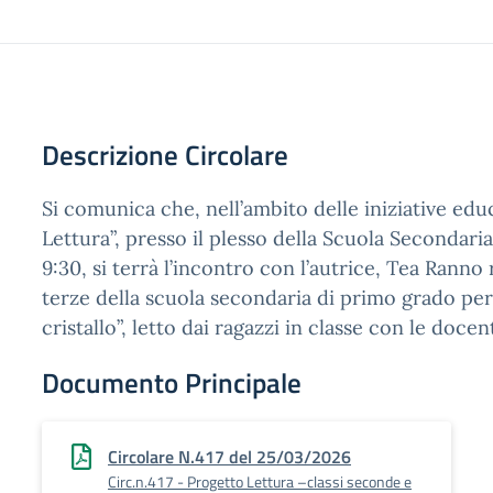
Descrizione Circolare
Si comunica che, nell’ambito delle iniziative edu
Lettura”, presso il plesso della Scuola Secondaria
9:30, si terrà l’incontro con l’autrice, Tea Ranno 
terze della scuola secondaria di primo grado per 
cristallo”, letto dai ragazzi in classe con le docenti
Documento Principale
Circolare N.417 del 25/03/2026
Circ.n.417 - Progetto Lettura –classi seconde e