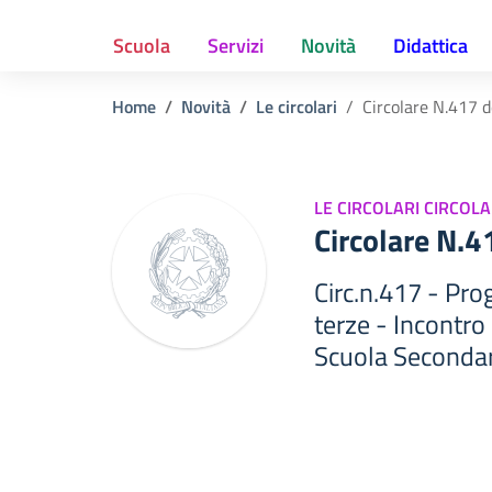
Scuola
Servizi
Novità
Didattica
Home
Novità
Le circolari
Circolare N.417 
LE CIRCOLARI CIRCOLA
Circolare N.
Circ.n.417 - Pro
terze - Incontro
Scuola Secondar