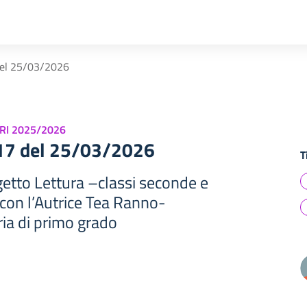
del 25/03/2026
RI 2025/2026
417 del 25/03/2026
T
getto Lettura –classi seconde e
 con l’Autrice Tea Ranno-
ia di primo grado