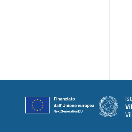
Is
Vi
Vi