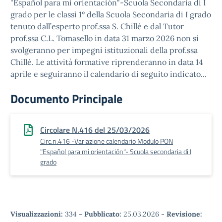
"Español para mi orientación"-Scuola Secondaria di I
grado per le classi 1° della Scuola Secondaria di I grado
tenuto dall’esperto prof.ssa S. Chillè e dal Tutor
prof.ssa C.L. Tomasello in data 31 marzo 2026 non si
svolgeranno per impegni istituzionali della prof.ssa
Chillè. Le attività formative riprenderanno in data 14
aprile e seguiranno il calendario di seguito indicato...
Documento Principale
Circolare N.416 del 25/03/2026
Circ.n.416 -Variazione calendario Modulo PON
"Español para mi orientación"- Scuola secondaria di I
grado
Visualizzazioni:
334
-
Pubblicato:
25.03.2026
-
Revisione: