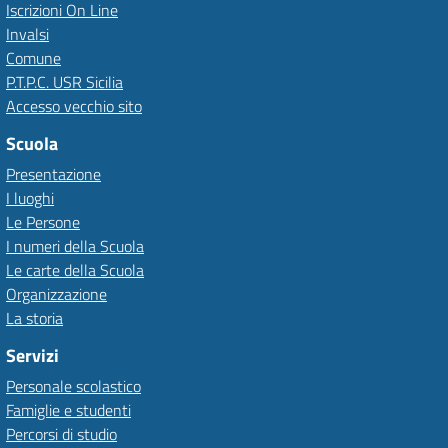
Iscrizioni On Line
Invalsi
Comune
P.T.P.C. USR Sicilia
Accesso vecchio sito
Scuola
Presentazione
I luoghi
Le Persone
I numeri della Scuola
Le carte della Scuola
Organizzazione
La storia
Servizi
Personale scolastico
Famiglie e studenti
Percorsi di studio