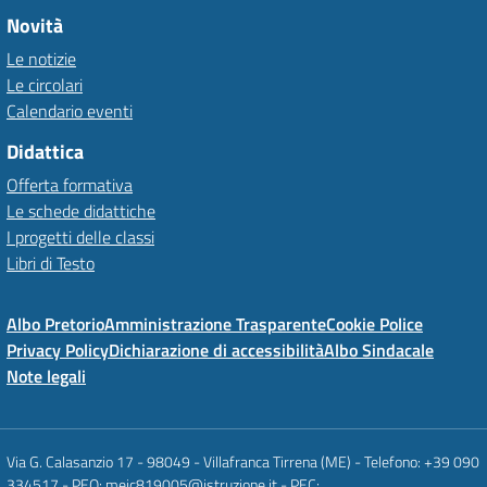
Novità
Le notizie
Le circolari
Calendario eventi
Didattica
Offerta formativa
Le schede didattiche
I progetti delle classi
Libri di Testo
Albo Pretorio
Amministrazione Trasparente
Cookie Police
Privacy Policy
Dichiarazione di accessibilità
Albo Sindacale
Note legali
Via G. Calasanzio 17 - 98049 - Villafranca Tirrena (ME) - Telefono: +39 090
334517 - PEO: meic819005@istruzione.it - PEC: