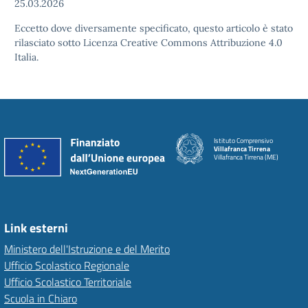
25.03.2026
Eccetto dove diversamente specificato, questo articolo è stato
rilasciato sotto Licenza Creative Commons Attribuzione 4.0
Italia.
Istituto Comprensivo
Villafranca Tirrena
Villafranca Tirrena (ME)
Link esterni
Ministero dell'Istruzione e del Merito
Ufficio Scolastico Regionale
Ufficio Scolastico Territoriale
Scuola in Chiaro