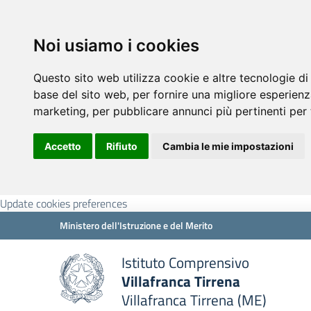
Noi usiamo i cookies
Questo sito web utilizza cookie e altre tecnologie di
base del sito web
,
per fornire una migliore esperienz
marketing
,
per pubblicare annunci più pertinenti per 
Accetto
Rifiuto
Cambia le mie impostazioni
Update cookies preferences
Ministero dell'Istruzione e del Merito
Istituto Comprensivo
Villafranca Tirrena
Villafranca Tirrena (ME)