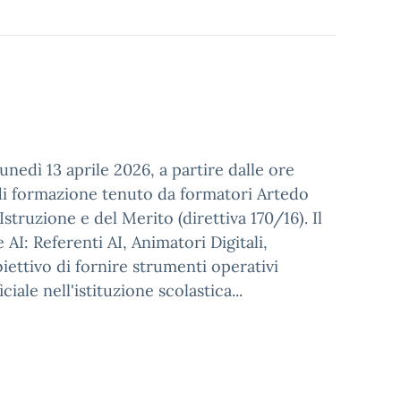
unedì 13 aprile 2026, a partire dalle ore
o di formazione tenuto da formatori Artedo
struzione e del Merito (direttiva 170/16). Il
I: Referenti AI, Animatori Digitali,
ettivo di fornire strumenti operativi
iale nell'istituzione scolastica...