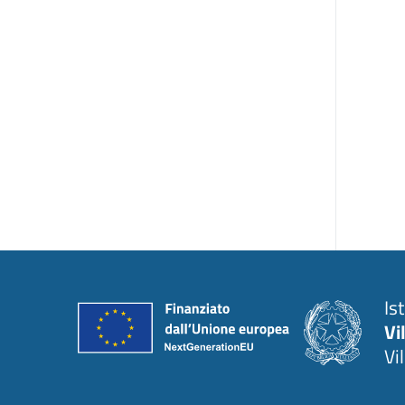
Is
Vi
Vi