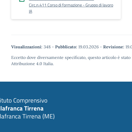
Circ.n.411 Corso di formazione - Gruppo di lavoro
IA
Visualizzazioni:
348
-
Pubblicato:
19.03.2026
-
Revisione:
19.
Eccetto dove diversamente specificato, questo articolo è stat
Attribuzione 4.0 Italia.
tituto Comprensivo
llafranca Tirrena
llafranca Tirrena (ME)