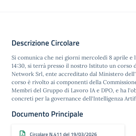
Descrizione Circolare
Si comunica che nei giorni mercoledì 8 aprile e l
14:30, si terrà presso il nostro Istituto un cors
Network Srl, ente accreditato dal Ministero dell'I
corso è rivolto ai componenti della Commissione A
Membri del Gruppo di Lavoro IA e DPO, e ha l'obi
concreti per la governance dell'Intelligenza Artific
Documento Principale
Circolare N.411 del 19/03/2026