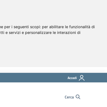
ne per i seguenti scopi:
per abilitare le funzionalità di
tti e servizi e personalizzare le interazioni di
Accedi
Cerca