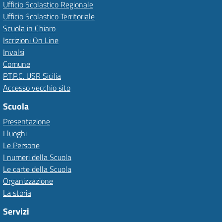
Ufficio Scolastico Regionale
Ufficio Scolastico Territoriale
Scuola in Chiaro
Iscrizioni On Line
Invalsi
Comune
P.T.P.C. USR Sicilia
Accesso vecchio sito
Scuola
Presentazione
I luoghi
Le Persone
I numeri della Scuola
Le carte della Scuola
Organizzazione
La storia
Servizi