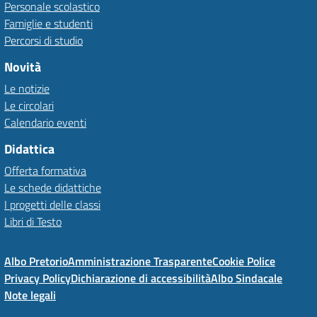
Personale scolastico
Famiglie e studenti
Percorsi di studio
Novità
Le notizie
Le circolari
Calendario eventi
Didattica
Offerta formativa
Le schede didattiche
I progetti delle classi
Libri di Testo
Albo Pretorio
Amministrazione Trasparente
Cookie Police
Privacy Policy
Dichiarazione di accessibilità
Albo Sindacale
Note legali