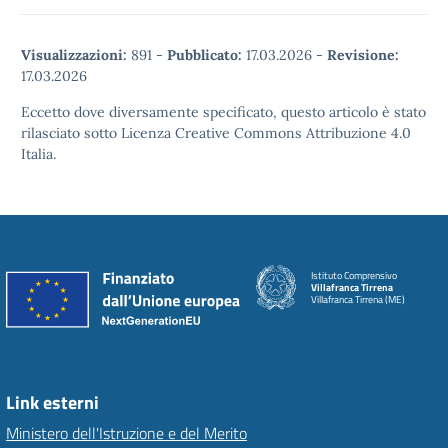
Visualizzazioni:
891
-
Pubblicato:
17.03.2026
-
Revisione:
17.03.2026
Eccetto dove diversamente specificato, questo articolo è stato
rilasciato sotto Licenza Creative Commons Attribuzione 4.0
Italia.
Istituto Comprensivo
Villafranca Tirrena
Villafranca Tirrena (ME)
Link esterni
Ministero dell'Istruzione e del Merito