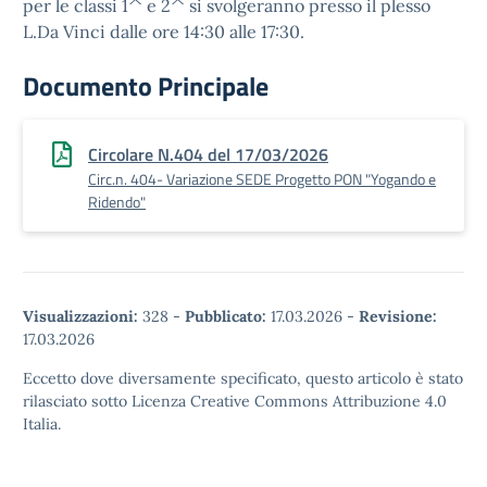
per le classi 1^ e 2^ si svolgeranno presso il plesso
L.Da Vinci dalle ore 14:30 alle 17:30.
Documento Principale
Circolare N.404 del 17/03/2026
Circ.n. 404- Variazione SEDE Progetto PON "Yogando e
Ridendo"
Visualizzazioni:
328
-
Pubblicato:
17.03.2026
-
Revisione:
17.03.2026
Eccetto dove diversamente specificato, questo articolo è stato
rilasciato sotto Licenza Creative Commons Attribuzione 4.0
Italia.