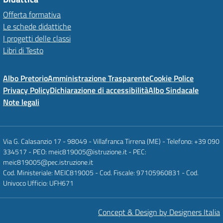
Offerta formativa
Le schede didattiche
I progetti delle classi
Libri di Testo
Albo Pretorio
Amministrazione Trasparente
Cookie Police
Privacy Policy
Dichiarazione di accessibilità
Albo Sindacale
Note legali
Via G. Calasanzio 17 - 98049 - Villafranca Tirrena (ME) - Telefono: +39 090
334517 - PEO: meic819005@istruzione.it - PEC:
meic819005@pec.istruzione.it
Cod. Ministeriale: MEIC819005 - Cod. Fiscale: 97105960831 - Cod.
Univoco Ufficio: UFH671
Concept & Design by Designers Italia