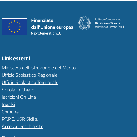
Istituto Comprensivo
Villafranca Tirrena
Villafranca Tirrena (ME)
Link esterni
Ministero dell'Istruzione e del Merito
Ufficio Scolastico Regionale
Ufficio Scolastico Territoriale
Scuola in Chiaro
Iscrizioni On Line
Invalsi
Comune
P.T.P.C. USR Sicilia
Accesso vecchio sito