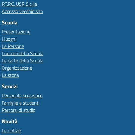
P.T.P.C. USR Sicilia
Accesso vecchio sito
Scuola
Presentazione
I luoghi
Le Persone
I numeri della Scuola
Le carte della Scuola
Organizzazione
La storia
Servizi
Personale scolastico
Famiglie e studenti
Percorsi di studio
Novità
Le notizie