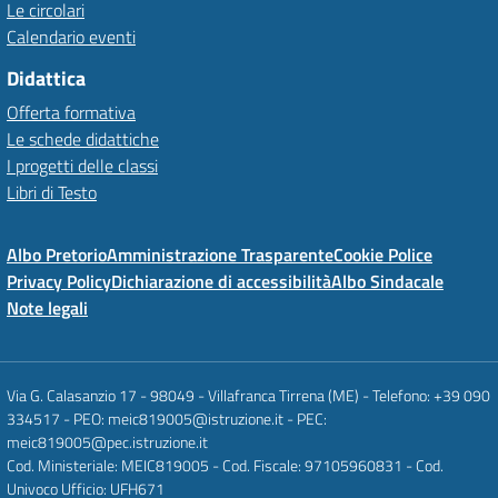
Le circolari
Calendario eventi
Didattica
Offerta formativa
Le schede didattiche
I progetti delle classi
Libri di Testo
Albo Pretorio
Amministrazione Trasparente
Cookie Police
Privacy Policy
Dichiarazione di accessibilità
Albo Sindacale
Note legali
Via G. Calasanzio 17 - 98049 - Villafranca Tirrena (ME) - Telefono: +39 090
334517 - PEO: meic819005@istruzione.it - PEC:
meic819005@pec.istruzione.it
Cod. Ministeriale: MEIC819005 - Cod. Fiscale: 97105960831 - Cod.
Univoco Ufficio: UFH671