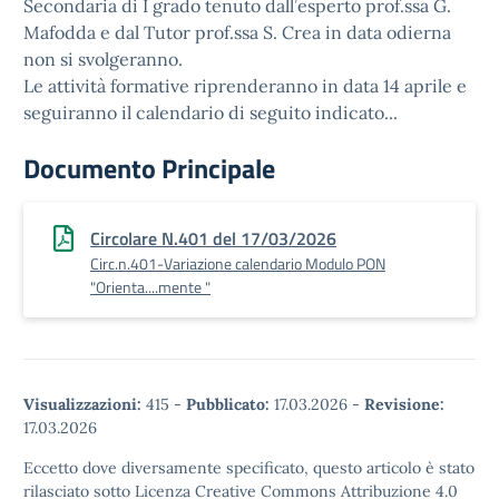
Secondaria di I grado tenuto dall’esperto prof.ssa G.
Mafodda e dal Tutor prof.ssa S. Crea in data odierna
non si svolgeranno.
Le attività formative riprenderanno in data 14 aprile e
seguiranno il calendario di seguito indicato...
Documento Principale
Circolare N.401 del 17/03/2026
Circ.n.401-Variazione calendario Modulo PON
"Orienta....mente "
Visualizzazioni:
415
-
Pubblicato:
17.03.2026
-
Revisione:
17.03.2026
Eccetto dove diversamente specificato, questo articolo è stato
rilasciato sotto Licenza Creative Commons Attribuzione 4.0