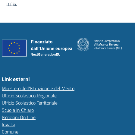
Italia.
Istituto Comprensivo
Villafranca Tirrena
Villafranca Tirrena (ME)
Link esterni
Ministero dell'Istruzione e del Merito
Ufficio Scolastico Regionale
Ufficio Scolastico Territoriale
Scuola in Chiaro
Iscrizioni On Line
Invalsi
Comune